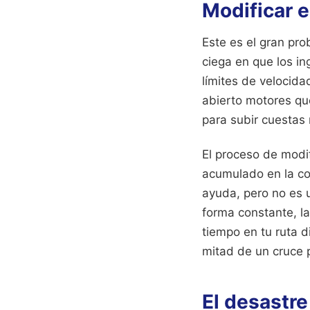
Modificar e
Este es el gran pro
ciega en que los in
límites de velocida
abierto motores qu
para subir cuestas
El proceso de modif
acumulado en la con
ayuda, pero no es u
forma constante, la
tiempo en tu ruta 
mitad de un cruce p
El desastre