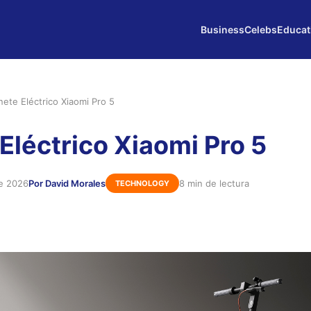
Business
Celebs
Educat
nete Eléctrico Xiaomi Pro 5
 Eléctrico Xiaomi Pro 5
de 2026
Por David Morales
8 min de lectura
TECHNOLOGY