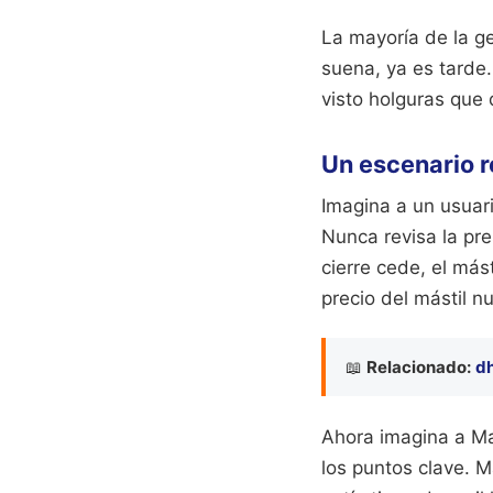
La mayoría de la g
suena, ya es tarde.
visto holguras que
Un escenario r
Imagina a un usuar
Nunca revisa la pres
cierre cede, el más
precio del mástil n
📖
Relacionado:
dh
Ahora imagina a Ma
los puntos clave. 