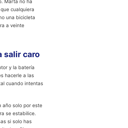
ro. Marta no ha
 que cualquiera
o una bicicleta
ra a veinte
 salir caro
tor y la batería
s hacerle a las
utal cuando intentas
 año solo por este
a se estabilice.
as si solo has