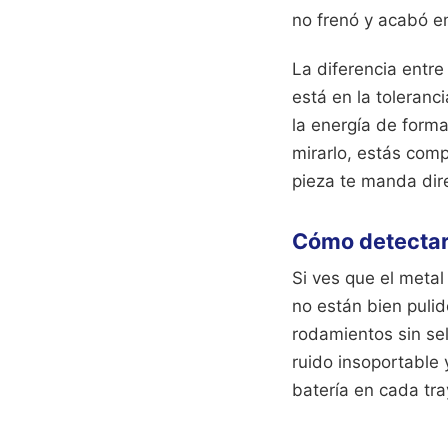
no frenó y acabó e
La diferencia entre
está en la toleran
la energía de form
mirarlo, estás comp
pieza te manda dir
Cómo detectar 
Si ves que el metal
no están bien pulid
rodamientos sin sel
ruido insoportable
batería en cada tra