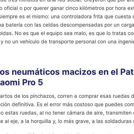
 oficial o por querer ganar cinco kilómetros por hora ex
siempre es el mismo: una controladora frita que cuesta c
na batería con las celdas descompensadas por un carg
idas. No es que el equipo sea malo, es que lo tratas co
 y no un vehículo de transporte personal con una ingenie
 los neumáticos macizos en el Pa
iaomi Pro 5
artos de los pinchazos, corren a comprar esas ruedas
ución definitiva. Es el error más costoso que puedes co
o estas ruedas, al no tener cámara de aire, transmiten 
 al eje, a la horquilla y, lo más grave, a las soldaduras 