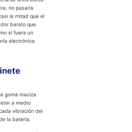
tra, no pasaría
asi la mitad que el
ador barato que
mo si fuera un
ría electrónica
tinete
 de goma maciza
meter a medio
cada vibración del
de la batería.