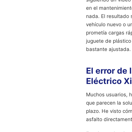
en el mantenimiento
nada. El resultado 
vehículo nuevo o u
prometía cargas ráp
juguete de plástico
bastante ajustada.
El error de
Eléctrico X
Muchos usuarios, h
que parecen la sol
plazo. He visto cóm
asfalto directamente