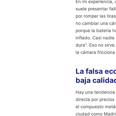
En mi experiencia, 
suele presentar fal
por romper las tira
no cambiar una cám
porque la batería h
inflado. Casi nadie
dura". Eso no sirve
la cámara fricciona 
La falsa e
baja calida
Hay una tendencia p
directa por precios 
el compuesto metá
ciudad como Madrid 