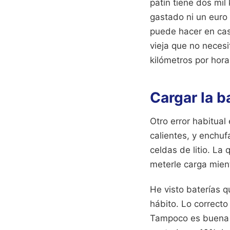
patín tiene dos mil
gastado ni un euro
puede hacer en cas
vieja que no necesi
kilómetros por hor
Cargar la b
Otro error habitual
calientes, y enchuf
celdas de litio. La
meterle carga mient
He visto baterías 
hábito. Lo correcto
Tampoco es buena i