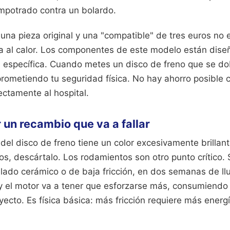
mpotrado contra un bolardo.
 una pieza original y una "compatible" de tres euros no e
cia al calor. Los componentes de este modelo están dise
a específica. Cuando metes un disco de freno que se do
rometiendo tu seguridad física. No hay ahorro posible c
ectamente al hospital.
un recambio que va a fallar
 del disco de freno tiene un color excesivamente brillan
os, descártalo. Los rodamientos son otro punto crítico.
lado cerámico o de baja fricción, en dos semanas de llu
 y el motor va a tener que esforzarse más, consumiend
yecto. Es física básica: más fricción requiere más energí