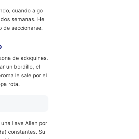
undo, cuando algo
ada dos semanas. He
o de seccionarse.
o
 zona de adoquines.
ar un bordillo, el
roma le sale por el
opa rota.
una llave Allen por
da) constantes. Su