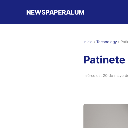
NEWSPAPERALUM
Inicio
›
Technology
›
Pati
Patinete
miércoles, 20 de mayo 