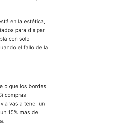
stá en la estética,
ñados para disipar
bla con solo
uando el fallo de la
te o que los bordes
 Si compras
via vas a tener un
o un 15% más de
a.