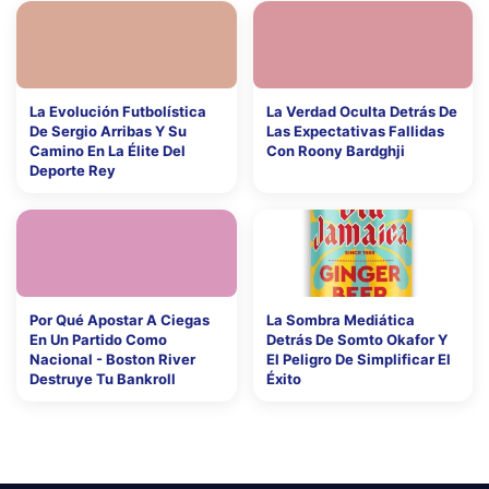
La Evolución Futbolística
La Verdad Oculta Detrás De
De Sergio Arribas Y Su
Las Expectativas Fallidas
Camino En La Élite Del
Con Roony Bardghji
Deporte Rey
Por Qué Apostar A Ciegas
La Sombra Mediática
En Un Partido Como
Detrás De Somto Okafor Y
Nacional - Boston River
El Peligro De Simplificar El
Destruye Tu Bankroll
Éxito