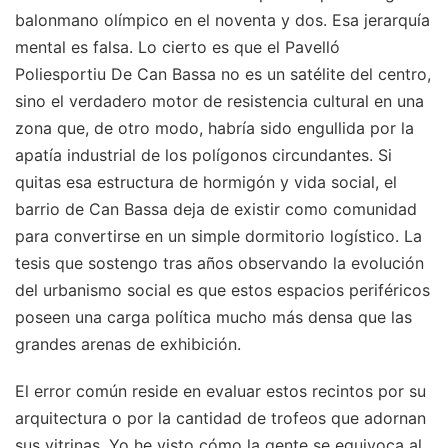
balonmano olímpico en el noventa y dos. Esa jerarquía
mental es falsa. Lo cierto es que el Pavelló
Poliesportiu De Can Bassa no es un satélite del centro,
sino el verdadero motor de resistencia cultural en una
zona que, de otro modo, habría sido engullida por la
apatía industrial de los polígonos circundantes. Si
quitas esa estructura de hormigón y vida social, el
barrio de Can Bassa deja de existir como comunidad
para convertirse en un simple dormitorio logístico. La
tesis que sostengo tras años observando la evolución
del urbanismo social es que estos espacios periféricos
poseen una carga política mucho más densa que las
grandes arenas de exhibición.
El error común reside en evaluar estos recintos por su
arquitectura o por la cantidad de trofeos que adornan
sus vitrinas. Yo he visto cómo la gente se equivoca al