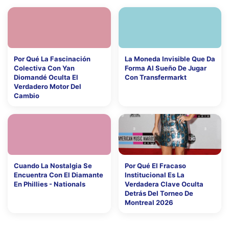
Por Qué La Fascinación
La Moneda Invisible Que Da
Colectiva Con Yan
Forma Al Sueño De Jugar
Diomandé Oculta El
Con Transfermarkt
Verdadero Motor Del
Cambio
Cuando La Nostalgia Se
Por Qué El Fracaso
Encuentra Con El Diamante
Institucional Es La
En Phillies - Nationals
Verdadera Clave Oculta
Detrás Del Torneo De
Montreal 2026