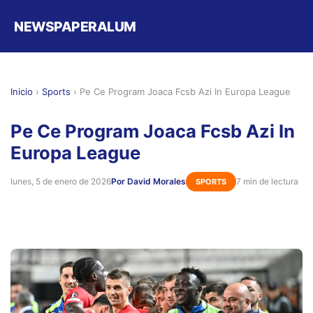
NEWSPAPERALUM
Inicio
›
Sports
›
Pe Ce Program Joaca Fcsb Azi In Europa League
Pe Ce Program Joaca Fcsb Azi In
Europa League
lunes, 5 de enero de 2026
Por David Morales
7 min de lectura
SPORTS