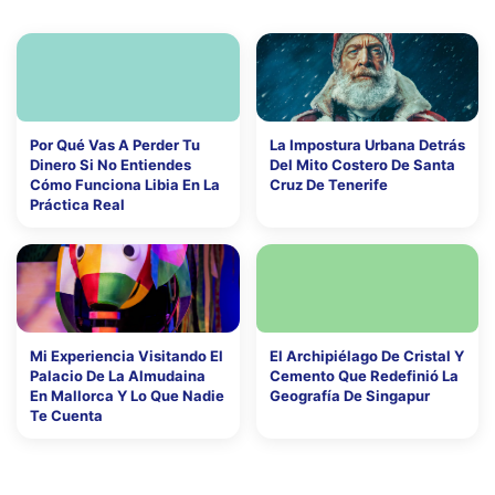
Por Qué Vas A Perder Tu
La Impostura Urbana Detrás
Dinero Si No Entiendes
Del Mito Costero De Santa
Cómo Funciona Libia En La
Cruz De Tenerife
Práctica Real
Mi Experiencia Visitando El
El Archipiélago De Cristal Y
Palacio De La Almudaina
Cemento Que Redefinió La
En Mallorca Y Lo Que Nadie
Geografía De Singapur
Te Cuenta