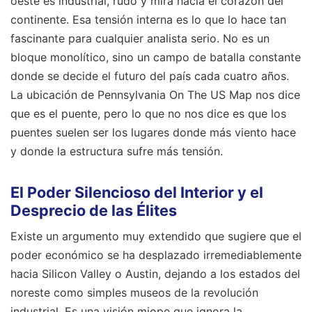
oeste es industrial, rudo y mira hacia el corazón del
continente. Esa tensión interna es lo que lo hace tan
fascinante para cualquier analista serio. No es un
bloque monolítico, sino un campo de batalla constante
donde se decide el futuro del país cada cuatro años.
La ubicación de Pennsylvania On The US Map nos dice
que es el puente, pero lo que no nos dice es que los
puentes suelen ser los lugares donde más viento hace
y donde la estructura sufre más tensión.
El Poder Silencioso del Interior y el
Desprecio de las Élites
Existe un argumento muy extendido que sugiere que el
poder económico se ha desplazado irremediablemente
hacia Silicon Valley o Austin, dejando a los estados del
noreste como simples museos de la revolución
industrial. Es una visión miope que ignora la