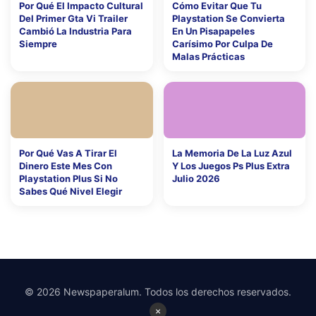
Por Qué El Impacto Cultural
Cómo Evitar Que Tu
Del Primer Gta Vi Trailer
Playstation Se Convierta
Cambió La Industria Para
En Un Pisapapeles
Siempre
Carísimo Por Culpa De
Malas Prácticas
Por Qué Vas A Tirar El
La Memoria De La Luz Azul
Dinero Este Mes Con
Y Los Juegos Ps Plus Extra
Playstation Plus Si No
Julio 2026
Sabes Qué Nivel Elegir
© 2026 Newspaperalum. Todos los derechos reservados.
×