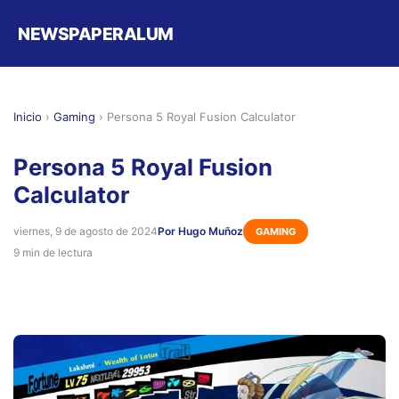
NEWSPAPERALUM
Inicio
›
Gaming
›
Persona 5 Royal Fusion Calculator
Persona 5 Royal Fusion
Calculator
viernes, 9 de agosto de 2024
Por Hugo Muñoz
GAMING
9 min de lectura