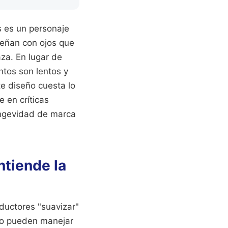
 es un personaje
señan con ojos que
za. En lugar de
ntos son lentos y
te diseño cuesta lo
 en críticas
ongevidad de marca
ntiende la
oductores "suavizar"
no pueden manejar