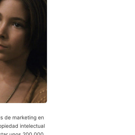
as de marketing en
opiedad intelectual
ostar unos 200.000