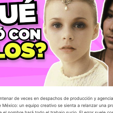
entenar de veces en despachos de producción y agenci
México: un equipo creativo se sienta a relanzar una pr
 el nombre hará todo el trabajo sucio. El error suele c