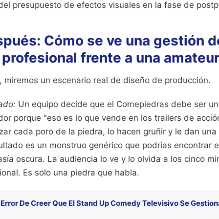
el presupuesto de efectos visuales en la fase de postp
spués: Cómo se ve una gestión d
profesional frente a una amateu
, miremos un escenario real de diseño de producción.
ado:
Un equipo decide que el Comepiedras debe ser un 
or porque "eso es lo que vende en los trailers de acció
ar cada poro de la piedra, lo hacen gruñir y le dan una
ultado es un monstruo genérico que podrías encontrar e
sía oscura. La audiencia lo ve y lo olvida a los cinco m
onal. Es solo una piedra que habla.
 Error De Creer Que El Stand Up Comedy Televisivo Se Gestion