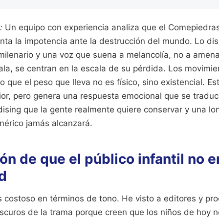
:
Un equipo con experiencia analiza que el Comepiedras
enta la impotencia ante la destrucción del mundo. Lo di
 milenario y una voz que suena a melancolía, no a amena
ala, se centran en la escala de su pérdida. Los movimie
que el peso que lleva no es físico, sino existencial. Es
ior, pero genera una respuesta emocional que se traduce
dising que la gente realmente quiere conservar y una l
nérico jamás alcanzará.
ón de que el público infantil no e
d
s costoso en términos de tono. He visto a editores y pr
scuros de la trama porque creen que los niños de hoy 