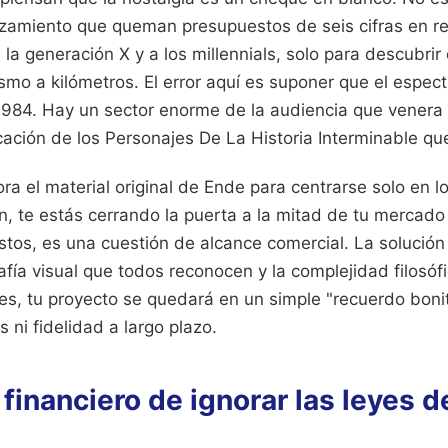
amiento que queman presupuestos de seis cifras en re
 la generación X y a los millennials, solo para descubrir
smo a kilómetros. El error aquí es suponer que el espec
 1984. Hay un sector enorme de la audiencia que venera el
icación de los Personajes De La Historia Interminable que
ora el material original de Ende para centrarse solo en l
n, te estás cerrando la puerta a la mitad de tu mercado
stos, es una cuestión de alcance comercial. La solución
fía visual que todos reconocen y la complejidad filosófi
ces, tu proyecto se quedará en un simple "recuerdo bon
 ni fidelidad a largo plazo.
 financiero de ignorar las leyes d