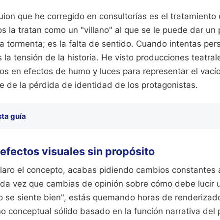
uion que he corregido en consultorías es el tratamiento
os la tratan como un "villano" al que se le puede dar un
a tormenta; es la falta de sentido. Cuando intentas pers
 la tensión de la historia. He visto producciones teatra
os en efectos de humo y luces para representar el vacío
ne de la pérdida de identidad de los protagonistas.
sta guía
 efectos visuales sin propósito
laro el concepto, acabas pidiendo cambios constantes a
da vez que cambias de opinión sobre cómo debe lucir u
o se siente bien", estás quemando horas de renderizad
o conceptual sólido basado en la función narrativa del 