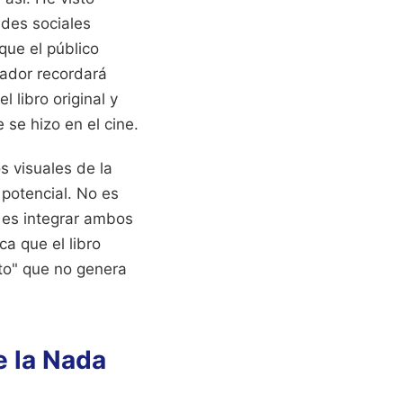
des sociales
 que el público
tador recordará
 libro original y
 se hizo en el cine.
os visuales de la
 potencial. No es
 es integrar ambos
ca que el libro
ito" que no genera
e la Nada