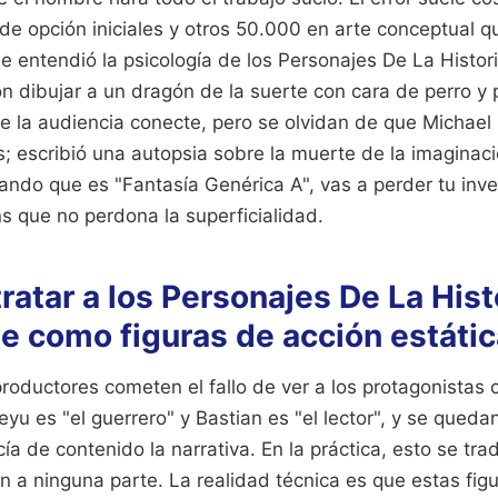
e opción iniciales y otros 50.000 en arte conceptual q
 entendió la psicología de los Personajes De La Histori
n dibujar a un dragón de la suerte con cara de perro y 
e la audiencia conecte, pero se olvidan de que Michael
 escribió una autopsia sobre la muerte de la imaginaci
ndo que es "Fantasía Genérica A", vas a perder tu inver
s que no perdona la superficialidad.
 tratar a los Personajes De La Hist
e como figuras de acción estáti
productores cometen el fallo de ver a los protagonistas
eyu es "el guerrero" y Bastian es "el lector", y se queda
cía de contenido la narrativa. En la práctica, esto se tr
n a ninguna parte. La realidad técnica es que estas fig