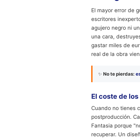
El mayor error de g
escritores inexpert
agujero negro ni un
una cara, destruyes
gastar miles de eur
real de la obra vie
✨
No te pierdas:
e
El coste de los
Cuando no tienes c
postproducción. Ca
Fantasia porque "n
recuperar. Un diseñ