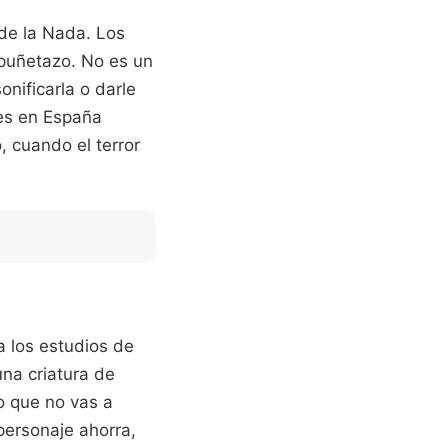
 de la Nada. Los
 puñetazo. No es un
onificarla o darle
les en España
, cuando el terror
 los estudios de
na criatura de
o que no vas a
personaje ahorra,