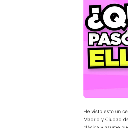
He visto esto un c
Madrid y Ciudad de 
clásica y asume que