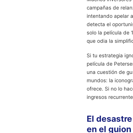
campañas de relanz
intentando apelar a
detecta el oportuni
solo la película de
que odia la simplif
Si tu estrategia ign
película de Peterse
una cuestión de gu
mundos: la iconogra
ofrece. Si no lo ha
ingresos recurrentes
El desastre
en el guion