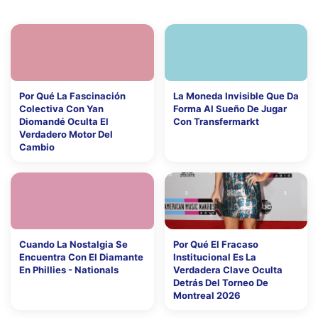
Por Qué La Fascinación
La Moneda Invisible Que Da
Colectiva Con Yan
Forma Al Sueño De Jugar
Diomandé Oculta El
Con Transfermarkt
Verdadero Motor Del
Cambio
Cuando La Nostalgia Se
Por Qué El Fracaso
Encuentra Con El Diamante
Institucional Es La
En Phillies - Nationals
Verdadera Clave Oculta
Detrás Del Torneo De
Montreal 2026