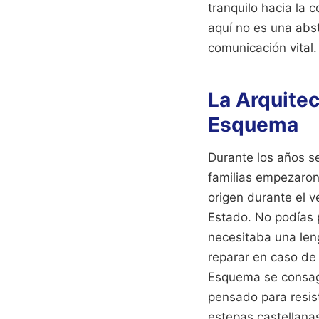
tranquilo hacia la 
aquí no es una abs
comunicación vital.
La Arquitec
Esquema
Durante los años s
familias empezaron
origen durante el 
Estado. No podías 
necesitaba una len
reparar en caso de
Esquema se consagr
pensado para resisti
estepas castellanas,