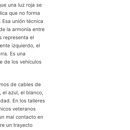
ue una luz roja se
lica que no forma
. Esa unión técnica
de la armonía entre
s representa el
ente izquierdo, el
erra. Es una
e de los vehículos
smos de cables de
 el azul, el blanco,
idad. En los talleres
ánicos veteranos
un mal contacto en
tre un trayecto