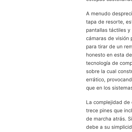
A menudo desprecia
tapa de resorte, e
pantallas táctiles 
cámaras de visión 
para tirar de un r
honesto en esta d
tecnología de compu
sobre la cual const
errático, provocan
que en los sistemas
La complejidad de 
trece pines que inc
de marcha atrás. Si
debe a su simplicid