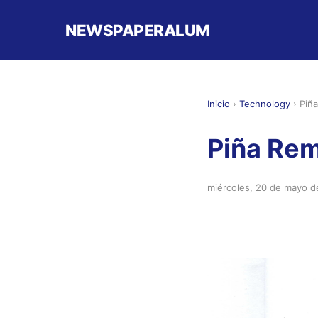
NEWSPAPERALUM
Inicio
›
Technology
›
Piñ
Piña Re
miércoles, 20 de mayo 