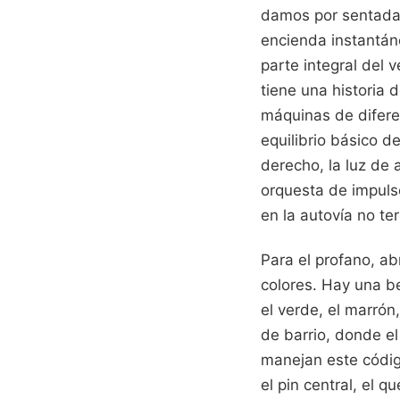
damos por sentada 
encienda instantán
parte integral del 
tiene una historia
máquinas de diferen
equilibrio básico de
derecho, la luz de a
orquesta de impulso
en la autovía no te
Para el profano, a
colores. Hay una bel
el verde, el marrón,
de barrio, donde el
manejan este códig
el pin central, el q