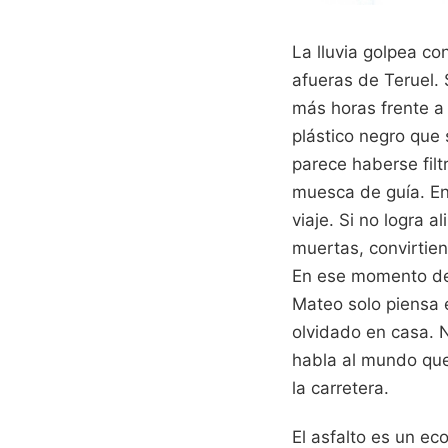
La lluvia golpea co
afueras de Teruel.
más horas frente a 
plástico negro que 
parece haberse filt
muesca de guía. En
viaje. Si no logra 
muertas, convirtien
En ese momento de f
Mateo solo piensa 
olvidado en casa. N
habla al mundo que 
la carretera.
El asfalto es un ec