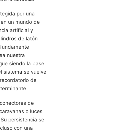
tegida por una
te en un mundo de
ia artificial y
lindros de latón
rofundamente
ea nuestra
igue siendo la base
el sistema se vuelve
recordatorio de
eterminante.
 conectores de
 caravanas o luces
 Su persistencia se
ncluso con una