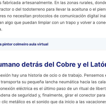
 fabricada artesanalmente. En las zonas rurales, dond
ractor o del todoterreno para llevar la aceituna o el pie
tores no necesitan protocolos de comunicación digital in
an algo que puedan limpiar con un trapo y volver a con
a.
s pintor colmeiro aula virtual
umano detrás del Cobre y el Lató
exión hay una historia de ocio o de trabajo. Pensemos 
 transporta su pequeña lancha neumática hacia las cal
conexión eléctrica es el último paso de un ritual de libe
adena de seguridad y, finalmente, girar el conector par
clic metálico es el sonido que da inicio a las vacaciones