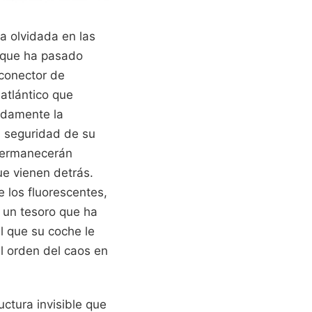
a olvidada en las
a que ha pasado
 conector de
 atlántico que
radamente la
a seguridad de su
 permanecerán
ue vienen detrás.
e los fluorescentes,
 un tesoro que ha
l que su coche le
l orden del caos en
ctura invisible que