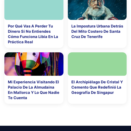
Por Qué Vas A Perder Tu
La Impostura Urbana Detrás
Dinero Si No Entiendes
Del Mito Costero De Santa
Cómo Funciona Libia En La
Cruz De Tenerife
Práctica Real
Mi Experiencia Visitando El
El Archipiélago De Cristal Y
Palacio De La Almudaina
Cemento Que Redefinió La
En Mallorca Y Lo Que Nadie
Geografía De Singapur
Te Cuenta