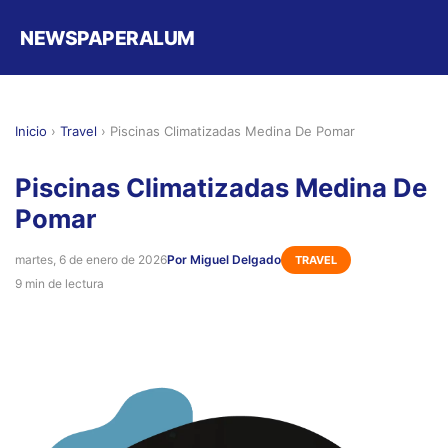
NEWSPAPERALUM
Inicio
›
Travel
›
Piscinas Climatizadas Medina De Pomar
Piscinas Climatizadas Medina De
Pomar
martes, 6 de enero de 2026
Por Miguel Delgado
TRAVEL
9 min de lectura