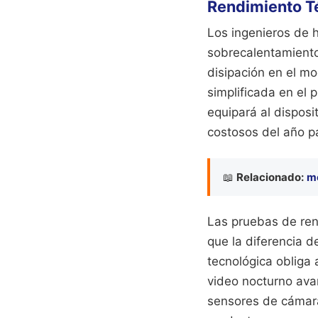
Rendimiento T
Los ingenieros de 
sobrecalentamiento
disipación en el m
simplificada en el 
equipará al dispos
costosos del año p
📖
Relacionado:
m
Las pruebas de ren
que la diferencia d
tecnológica obliga
video nocturno avan
sensores de cámara