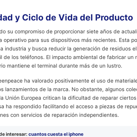
dad y Ciclo de Vida del Producto
do su compromiso de proporcionar siete años de actual
 operativo para sus dispositivos más recientes. Esta po
a industria y busca reducir la generación de residuos el
til de los teléfonos. El impacto ambiental de fabricar un
ario mantiene el terminal durante más de un lustro.
eenpeace ha valorado positivamente el uso de materiale
mos lanzamientos de la marca. No obstante, algunos col
a Unión Europea critican la dificultad de reparar ciert
a ha respondido facilitando el acceso a piezas de repue
ones con servicios de reparación independientes.
e interesar:
cuantos cuesta el iphone