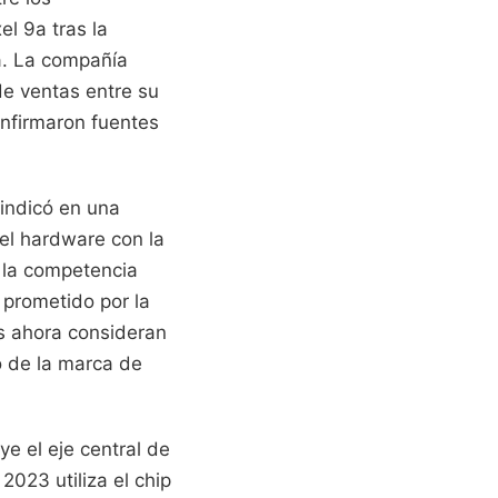
el 9a tras la
ca. La compañía
de ventas entre su
onfirmaron fuentes
 indicó en una
del hardware con la
e la competencia
 prometido por la
s ahora consideran
o de la marca de
e el eje central de
2023 utiliza el chip