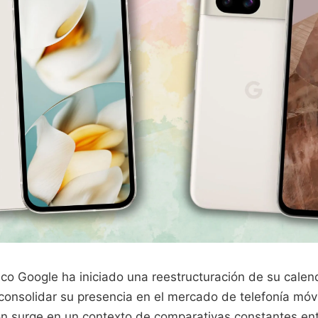
ico Google ha iniciado una reestructuración de su calen
consolidar su presencia en el mercado de telefonía móvi
ón surge en un contexto de comparativas constantes ent