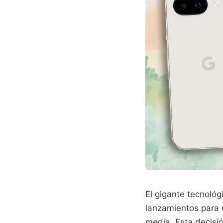
El gigante tecnológ
lanzamientos para 
media. Esta decisi