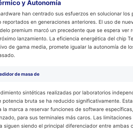
érmico y Autonomía
hardware han centrado sus esfuerzos en solucionar los
 reportados en generaciones anteriores. El uso de nue
odelo premium marcó un precedente que se espera ver r
próximo lanzamiento. La eficiencia energética del chip 
itivo de gama media, promete igualar la autonomía de 
asado.
edidor de masa de
dimiento sintéticas realizadas por laboratorios indepe
e potencia bruta se ha reducido significativamente. Est
 a la marca a reservar funciones de software específica
zado, para sus terminales más caros. Las limitaciones f
 siguen siendo el principal diferenciador entre ambas 