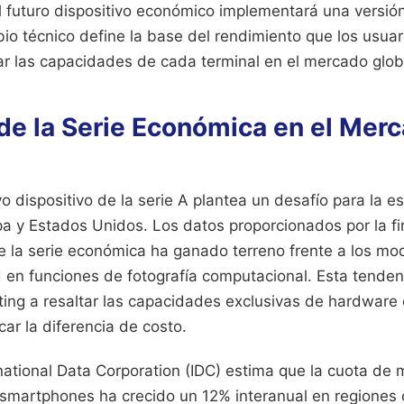
l futuro dispositivo económico implementará una versión
io técnico define la base del rendimiento que los usuari
zar las capacidades de cada terminal en el mercado glob
de la Serie Económica en el Mer
o dispositivo de la serie A plantea un desafío para la es
a y Estados Unidos. Los datos proporcionados por la fi
e la serie económica ha ganado terreno frente a los m
 en funciones de fotografía computacional. Esta tenden
ting a resaltar las capacidades exclusivas de hardware
icar la diferencia de costo.
rnational Data Corporation (IDC) estima que la cuota d
smartphones ha crecido un 12% interanual en regiones 