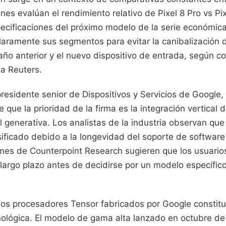
es evalúan el rendimiento relativo de Pixel 8 Pro vs Pix
specificaciones del próximo modelo de la serie económi
laramente sus segmentos para evitar la canibalización 
año anterior y el nuevo dispositivo de entrada, según c
ia Reuters.
presidente senior de Dispositivos y Servicios de Google,
e que la prioridad de la firma es la integración vertical 
cial generativa. Los analistas de la industria observan qu
sificado debido a la longevidad del soporte de software
mes de Counterpoint Research sugieren que los usuario
 largo plazo antes de decidirse por un modelo específic
los procesadores Tensor fabricados por Google constituy
nológica. El modelo de gama alta lanzado en octubre de 