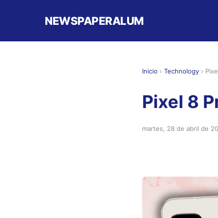
NEWSPAPERALUM
Inicio
›
Technology
›
Pixe
Pixel 8 P
martes, 28 de abril de 2