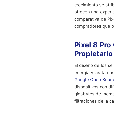
crecimiento se atri
ofrecen una experie
comparativa de Pixe
compradores que bu
Pixel 8 Pro
Propietario
El diseño de los s
energía y las tarea
Google Open Sour
dispositivos con d
gigabytes de memor
filtraciones de la 