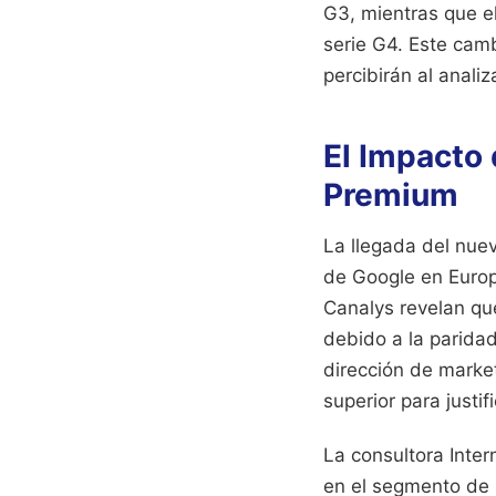
G3, mientras que e
serie G4. Este camb
percibirán al anali
El Impacto 
Premium
La llegada del nuev
de Google en Europ
Canalys revelan qu
debido a la paridad
dirección de marke
superior para justif
La consultora Inte
en el segmento de 