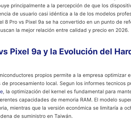
buye principalmente a la percepción de que los disposit
ncia de usuario casi idéntica a la de los modelos profe
l 8 Pro vs Pixel 9a se ha convertido en un punto de ref
scan la mejor relación entre calidad y precio en 2026.
 vs Pixel 9a y la Evolución del Ha
emiconductores propios permite a la empresa optimizar 
s de procesamiento local. Segun los informes tecnicos p
ce
, la optimización del kernel es fundamental para mante
iferentes capacidades de memoria RAM. El modelo supe
ia, mientras que la versión económica se limitaría a oc
cadena de suministro en Taiwán.