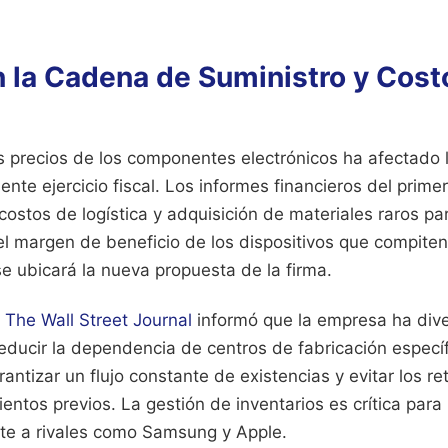
n la Cadena de Suministro y Cost
os precios de los componentes electrónicos ha afectado l
ente ejercicio fiscal. Los informes financieros del primer
ostos de logística y adquisición de materiales raros par
el margen de beneficio de los dispositivos que compiten
e ubicará la nueva propuesta de la firma.
o
The Wall Street Journal
informó que la empresa ha dive
educir la dependencia de centros de fabricación específ
ntizar un flujo constante de existencias y evitar los re
entos previos. La gestión de inventarios es crítica para
nte a rivales como Samsung y Apple.