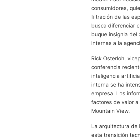
consumidores, quien
filtración de las e
busca diferenciar c
buque insignia del 
internas a la agenc
Rick Osterloh, vice
conferencia recient
inteligencia artifi
interna se ha inten
empresa. Los infor
factores de valor a
Mountain View.
La arquitectura de 
esta transición tec