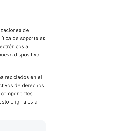
izaciones de
lítica de soporte es
ectrónicos al
 nuevo dispositivo
s reciclados en el
ectivos de derechos
os componentes
sto originales a