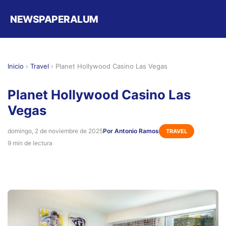
NEWSPAPERALUM
Inicio
›
Travel
›
Planet Hollywood Casino Las Vegas
Planet Hollywood Casino Las
Vegas
domingo, 2 de noviembre de 2025
Por Antonio Ramos
TRAVEL
9 min de lectura