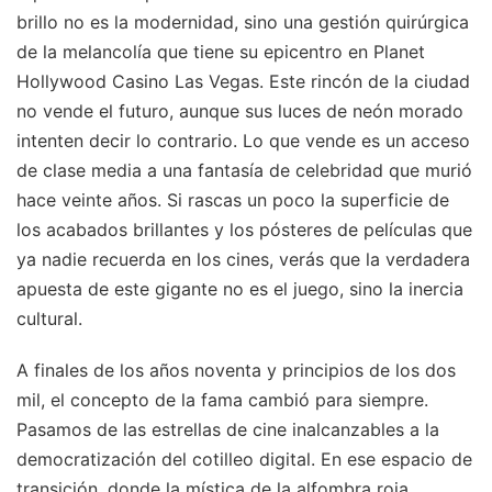
brillo no es la modernidad, sino una gestión quirúrgica
de la melancolía que tiene su epicentro en Planet
Hollywood Casino Las Vegas. Este rincón de la ciudad
no vende el futuro, aunque sus luces de neón morado
intenten decir lo contrario. Lo que vende es un acceso
de clase media a una fantasía de celebridad que murió
hace veinte años. Si rascas un poco la superficie de
los acabados brillantes y los pósteres de películas que
ya nadie recuerda en los cines, verás que la verdadera
apuesta de este gigante no es el juego, sino la inercia
cultural.
A finales de los años noventa y principios de los dos
mil, el concepto de la fama cambió para siempre.
Pasamos de las estrellas de cine inalcanzables a la
democratización del cotilleo digital. En ese espacio de
transición, donde la mística de la alfombra roja