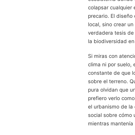
colapsar cualquier e
precario. El diseño 
local, sino crear u
verdadera tesis de 
la biodiversidad en
Si miras con atenc
clima ni por suelo,
constante de que l
sobre el terreno. Q
pura olvidan que un
prefiero verlo com
el urbanismo de la 
social sobre cómo 
mientras mantenía s