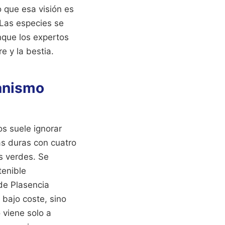
 que esa visión es
 Las especies se
nque los expertos
e y la bestia.
banismo
s suele ignorar
as duras con cuatro
s verdes. Se
tenible
de Plasencia
bajo coste, sino
 viene solo a