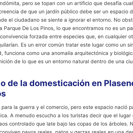
ndómita, pero se topan con un artificio que desafía cual
 creencia de que un jardín público debe ser un espacio d
e el ciudadano se siente a ignorar el entorno. No obsta
a Parque De Los Pinos, lo que encontramos no es un par
convivencia forzada entre especies que, en cualquier ot
quilarían. Es un error común tratar este lugar como un 
d, funciona como una anomalía arquitectónica y biológi
nición de lo que es un entorno natural dentro de una ci
mo de la domesticación en Plasen
os
para la guerra y el comercio, pero este espacio nació p
ca. A menudo escucho a los turistas decir que el lugar 
aos controlado que late bajo las copas de los árboles. 
onviven pavos reales, patos y garzas reales en una de