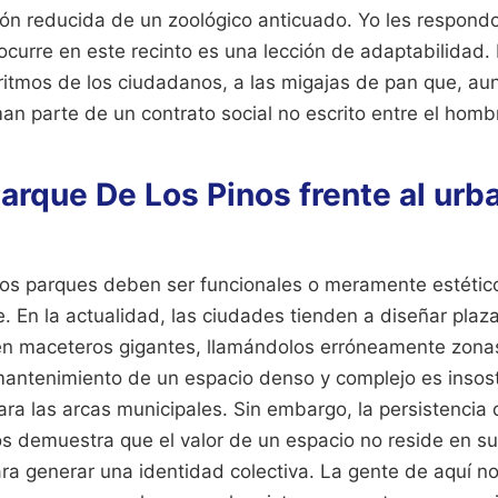
ión reducida de un zoológico anticuado. Yo les respondo
 ocurre en este recinto es una lección de adaptabilidad.
 ritmos de los ciudadanos, a las migajas de pan que, au
n parte de un contrato social no escrito entre el hombr
arque De Los Pinos frente al ur
 los parques deben ser funcionales o meramente estético
. En la actualidad, las ciudades tienden a diseñar plaz
 en maceteros gigantes, llamándolos erróneamente zona
antenimiento de un espacio denso y complejo es insos
a las arcas municipales. Sin embargo, la persistencia 
s demuestra que el valor de un espacio no reside en su 
a generar una identidad colectiva. La gente de aquí no