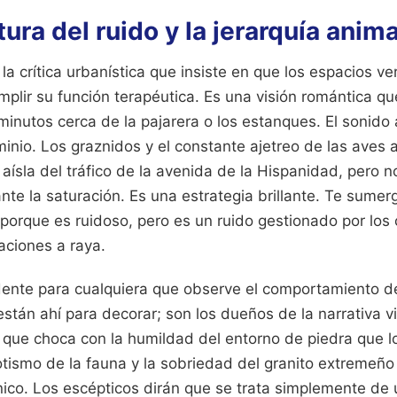
tura del ruido y la jerarquía anima
 la crítica urbanística que insiste en que los espacios v
umplir su función terapéutica. Es una visión romántica 
inutos cerca de la pajarera o los estanques. El sonido
inio. Los graznidos y el constante ajetreo de las aves 
aísla del tráfico de la avenida de la Hispanidad, pero 
ante la saturación. Es una estrategia brillante. Te sume
 porque es ruidoso, pero es un ruido gestionado por los
aciones a raya.
idente para cualquiera que observe el comportamiento de
stán ahí para decorar; son los dueños de la narrativa 
 que choca con la humildad del entorno de piedra que l
otismo de la fauna y la sobriedad del granito extremeño 
único. Los escépticos dirán que se trata simplemente de