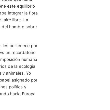
ene este equilibrio
aba integrar la flora
 aire libre. La
to del hombre sobre
o les pertenece por
 Es un recordatorio
a imposición humana
ios de la ecología
as y animales. Yo
 papel asignado por
nes política y
ando hacia Europa