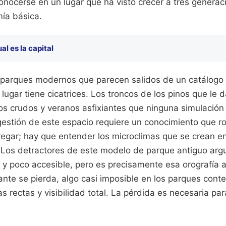
onocerse en un lugar que ha visto crecer a tres genera
mía básica.
al es la capital
s parques modernos que parecen salidos de un catálogo 
lugar tiene cicatrices. Los troncos de los pinos que le
nos crudos y veranos asfixiantes que ninguna simulació
gestión de este espacio requiere un conocimiento que ro
egar; hay que entender los microclimas que se crean ent
o. Los detractores de este modelo de parque antiguo ar
a y poco accesible, pero es precisamente esa orografía 
tante se pierda, algo casi imposible en los parques co
s rectas y visibilidad total. La pérdida es necesaria par