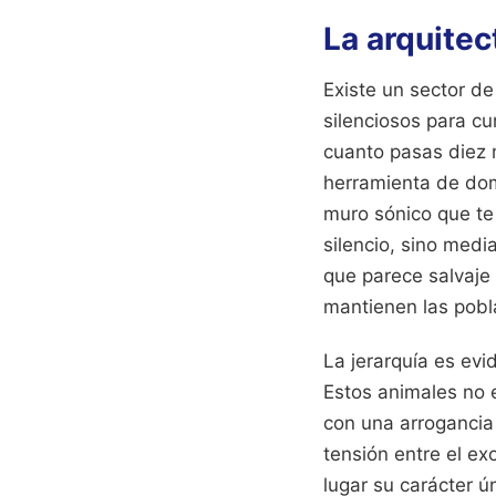
La arquitec
Existe un sector de
silenciosos para c
cuanto pasas diez m
herramienta de dom
muro sónico que te 
silencio, sino medi
que parece salvaje
mantienen las pobl
La jerarquía es ev
Estos animales no e
con una arrogancia
tensión entre el ex
lugar su carácter 