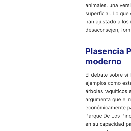
animales, una vers
superficial. Lo que
han ajustado a los
desaconsejen, forma
Plasencia P
moderno
El debate sobre si
ejemplos como este
árboles raquíticos
argumenta que el m
económicamente par
Parque De Los Pino
en su capacidad par