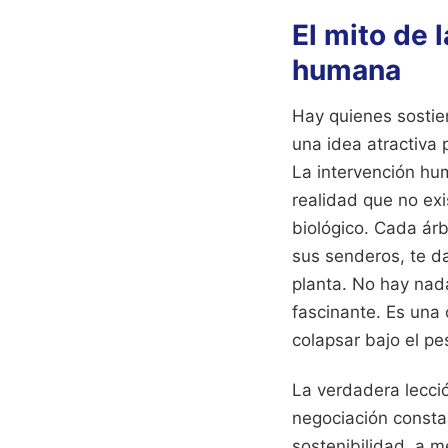
El mito de 
humana
Hay quienes sostie
una idea atractiva 
La intervención hu
realidad que no exi
biológico. Cada árb
sus senderos, te da
planta. No hay nada
fascinante. Es una
colapsar bajo el pe
La verdadera lecci
negociación consta
sostenibilidad, a m