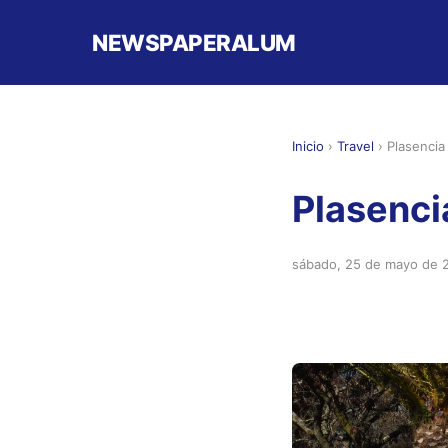
NEWSPAPERALUM
Inicio
›
Travel
›
Plasencia
Plasenci
sábado, 25 de mayo de 