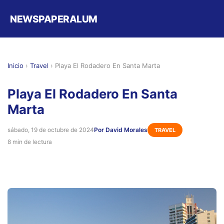
NEWSPAPERALUM
Inicio
›
Travel
›
Playa El Rodadero En Santa Marta
Playa El Rodadero En Santa
Marta
sábado, 19 de octubre de 2024
Por David Morales
TRAVEL
8 min de lectura