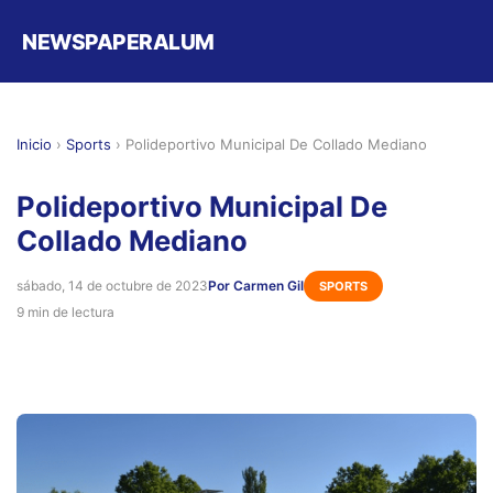
NEWSPAPERALUM
Inicio
›
Sports
›
Polideportivo Municipal De Collado Mediano
Polideportivo Municipal De
Collado Mediano
sábado, 14 de octubre de 2023
Por Carmen Gil
SPORTS
9 min de lectura