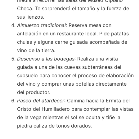
media a recorrer las salas del Museo Ulpiano
Checa. Te sorprenderá el tamaño y la fuerza de
sus lienzos.
Almuerzo tradicional
: Reserva mesa con
antelación en un restaurante local. Pide patatas
chulas y alguna carne guisada acompañada de
vino de la tierra.
Descenso a las bodegas
: Realiza una visita
guiada a una de las cuevas subterráneas del
subsuelo para conocer el proceso de elaboración
del vino y comprar unas botellas directamente
del productor.
Paseo del atardecer
: Camina hacia la Ermita del
Cristo del Humilladero para contemplar las vistas
de la vega mientras el sol se oculta y tiñe la
piedra caliza de tonos dorados.