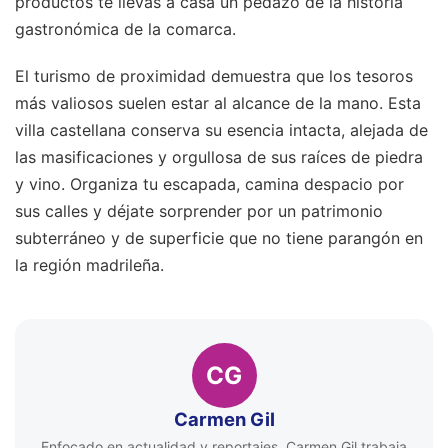
productos te llevas a casa un pedazo de la historia
gastronómica de la comarca.
El turismo de proximidad demuestra que los tesoros
más valiosos suelen estar al alcance de la mano. Esta
villa castellana conserva su esencia intacta, alejada de
las masificaciones y orgullosa de sus raíces de piedra
y vino. Organiza tu escapada, camina despacio por
sus calles y déjate sorprender por un patrimonio
subterráneo y de superficie que no tiene parangón en
la región madrileña.
CG
Carmen Gil
Enfocado en actualidad y reportajes, Carmen Gil trabaja