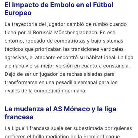
El Impacto de Embolo en el Fútbol
Europeo
La trayectoria del jugador cambió de rumbo cuando
fichó por el Borussia Mönchengladbach. En ese
entorno, rodeado de compatriotas y bajo sistemas
tácticos que priorizaban las transiciones verticales
agresivas, el atacante encontró su hábitat ideal. La liga
alemana vio su mejor versión en cuanto a constancia.
Dejó de ser un jugador de rachas aisladas para
transformarse en una pesadilla semanal para los
rivales de la competición germana.
La mudanza al AS Mónaco y la liga
francesa
La Ligue 1 francesa suele ser subestimada por quienes
prefieren el brillo mediático de la Premier League