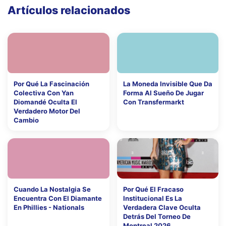
Artículos relacionados
Por Qué La Fascinación
La Moneda Invisible Que Da
Colectiva Con Yan
Forma Al Sueño De Jugar
Diomandé Oculta El
Con Transfermarkt
Verdadero Motor Del
Cambio
Cuando La Nostalgia Se
Por Qué El Fracaso
Encuentra Con El Diamante
Institucional Es La
En Phillies - Nationals
Verdadera Clave Oculta
Detrás Del Torneo De
Montreal 2026