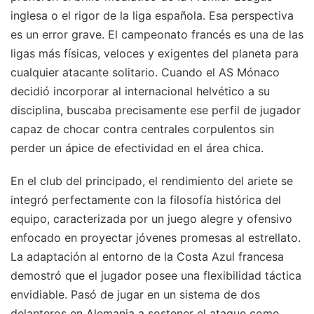
inglesa o el rigor de la liga española. Esa perspectiva
es un error grave. El campeonato francés es una de las
ligas más físicas, veloces y exigentes del planeta para
cualquier atacante solitario. Cuando el AS Mónaco
decidió incorporar al internacional helvético a su
disciplina, buscaba precisamente ese perfil de jugador
capaz de chocar contra centrales corpulentos sin
perder un ápice de efectividad en el área chica.
En el club del principado, el rendimiento del ariete se
integró perfectamente con la filosofía histórica del
equipo, caracterizada por un juego alegre y ofensivo
enfocado en proyectar jóvenes promesas al estrellato.
La adaptación al entorno de la Costa Azul francesa
demostró que el jugador posee una flexibilidad táctica
envidiable. Pasó de jugar en un sistema de dos
delanteros en Alemania a sostener el ataque como