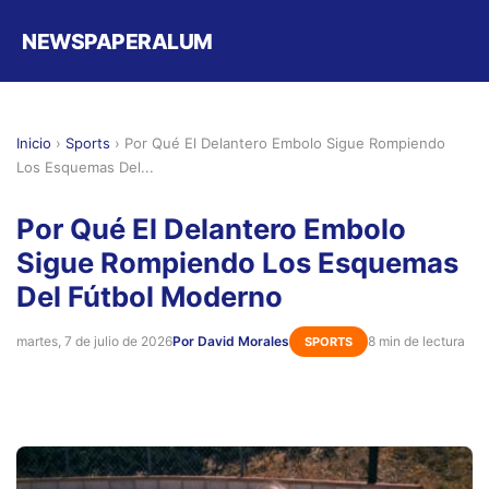
NEWSPAPERALUM
Inicio
›
Sports
›
Por Qué El Delantero Embolo Sigue Rompiendo
Los Esquemas Del...
Por Qué El Delantero Embolo
Sigue Rompiendo Los Esquemas
Del Fútbol Moderno
martes, 7 de julio de 2026
Por David Morales
8 min de lectura
SPORTS