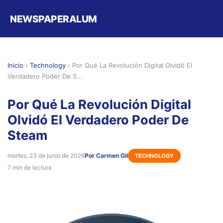
NEWSPAPERALUM
Inicio
›
Technology
›
Por Qué La Revolución Digital Olvidó El
Verdadero Poder De S...
Por Qué La Revolución Digital
Olvidó El Verdadero Poder De
Steam
martes, 23 de junio de 2026
Por Carmen Gil
TECHNOLOGY
7 min de lectura