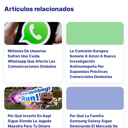
Artículos relacionados
Millones De Usuarios
La Comisión Europea
Sufren Una Caída
Somete A Amzn A Nueva
Whatsapp Que Afecta Las
Investigación
Comunicaciones Globales
Antimonopolio Por
Supuestas Prácticas
Comerciales Desleales
Por Qué Invertir En Aapl
Por Qué La Familia
Sigue Siendo La Jugada
Samsung Galaxy Sigue
Maestra Para Tu Dinero
Dominando El Mercado De