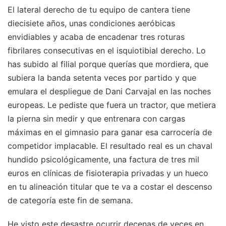
El lateral derecho de tu equipo de cantera tiene
diecisiete años, unas condiciones aeróbicas
envidiables y acaba de encadenar tres roturas
fibrilares consecutivas en el isquiotibial derecho. Lo
has subido al filial porque querías que mordiera, que
subiera la banda setenta veces por partido y que
emulara el despliegue de Dani Carvajal en las noches
europeas. Le pediste que fuera un tractor, que metiera
la pierna sin medir y que entrenara con cargas
máximas en el gimnasio para ganar esa carrocería de
competidor implacable. El resultado real es un chaval
hundido psicológicamente, una factura de tres mil
euros en clínicas de fisioterapia privadas y un hueco
en tu alineación titular que te va a costar el descenso
de categoría este fin de semana.
He visto este desastre ocurrir decenas de veces en