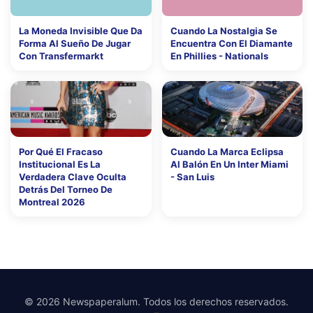
La Moneda Invisible Que Da
Cuando La Nostalgia Se
Forma Al Sueño De Jugar
Encuentra Con El Diamante
Con Transfermarkt
En Phillies - Nationals
Por Qué El Fracaso
Cuando La Marca Eclipsa
Institucional Es La
Al Balón En Un Inter Miami
Verdadera Clave Oculta
- San Luis
Detrás Del Torneo De
Montreal 2026
© 2026 Newspaperalum. Todos los derechos reservados.