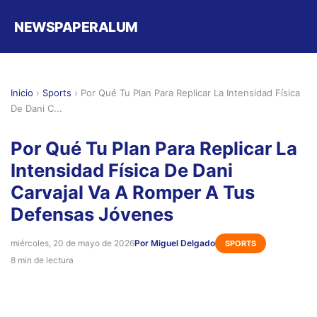
NEWSPAPERALUM
Inicio
›
Sports
›
Por Qué Tu Plan Para Replicar La Intensidad Física
De Dani C...
Por Qué Tu Plan Para Replicar La
Intensidad Física De Dani
Carvajal Va A Romper A Tus
Defensas Jóvenes
miércoles, 20 de mayo de 2026
Por Miguel Delgado
SPORTS
8 min de lectura