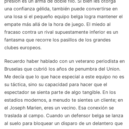
presión es un arma de doble filo. Si bien les otorga
una confianza gélida, también puede convertirse en
una losa si el pequeño equipo belga logra mantener el
empate más allá de la hora de juego. El miedo al
fracaso contra un rival supuestamente inferior es un
fantasma que recorre los pasillos de los grandes
clubes europeos.
Recuerdo haber hablado con un veterano periodista en
Bruselas que cubrió los años de penumbra del Union.
Me decía que lo que hace especial a este equipo no es
su táctica, sino su capacidad para hacer que el
espectador se sienta parte de algo tangible. En los
estadios modernos, a menudo te sientes un cliente; en
el Joseph Marien, eres un vecino. Esa conexión se
traslada al campo. Cuando un defensor belga se lanza
al suelo para bloquear un disparo de un delantero que