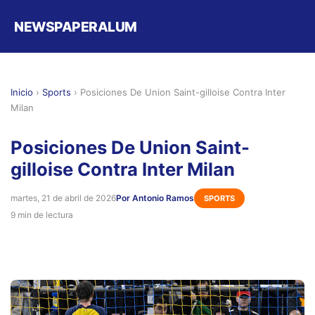
NEWSPAPERALUM
Inicio
›
Sports
›
Posiciones De Union Saint-gilloise Contra Inter
Milan
Posiciones De Union Saint-
gilloise Contra Inter Milan
martes, 21 de abril de 2026
Por Antonio Ramos
SPORTS
9 min de lectura