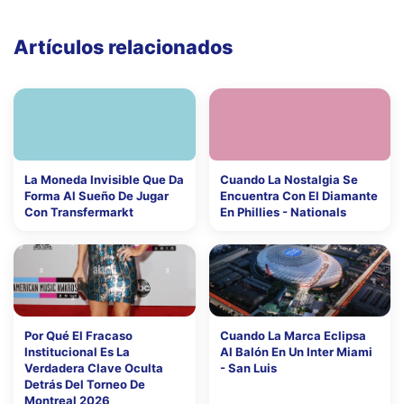
Artículos relacionados
La Moneda Invisible Que Da
Cuando La Nostalgia Se
Forma Al Sueño De Jugar
Encuentra Con El Diamante
Con Transfermarkt
En Phillies - Nationals
Por Qué El Fracaso
Cuando La Marca Eclipsa
Institucional Es La
Al Balón En Un Inter Miami
Verdadera Clave Oculta
- San Luis
Detrás Del Torneo De
Montreal 2026