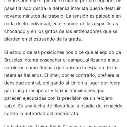
Union sabe que si pierde su marca por un segundo, un
pase filtrado desde la defensa interista puede destruir
noventa minutos de trabajo. La tensión es palpable en
cada duelo individual, en el sonido de las espinilleras
chocando y en los gritos de los entrenadores que se
pierden en el estruendo de la grada.
El estudio de las posiciones nos dice que el equipo de
Bruselas intenta ensanchar el campo, utilizando a sus
carrileros como flechas que buscan la espalda de los
laterales italianos. El Inter, por el contrario, prefiere la
densidad central, obligando al Union a jugar por fuera
para luego recuperar y lanzar transiciones que
parecen ejecutadas con la precisión de un relojero
suizo. Es una lucha de filosofías: la osadía del renacido
contra la autoridad del aristócrata.
La historia del Union Saint-Gilloise es, en esencia, la