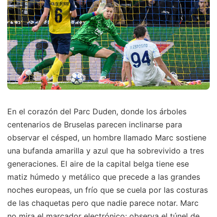
En el corazón del Parc Duden, donde los árboles
centenarios de Bruselas parecen inclinarse para
observar el césped, un hombre llamado Marc sostiene
una bufanda amarilla y azul que ha sobrevivido a tres
generaciones. El aire de la capital belga tiene ese
matiz húmedo y metálico que precede a las grandes
noches europeas, un frío que se cuela por las costuras
de las chaquetas pero que nadie parece notar. Marc
no mira el marcador electrónico; observa el túnel de