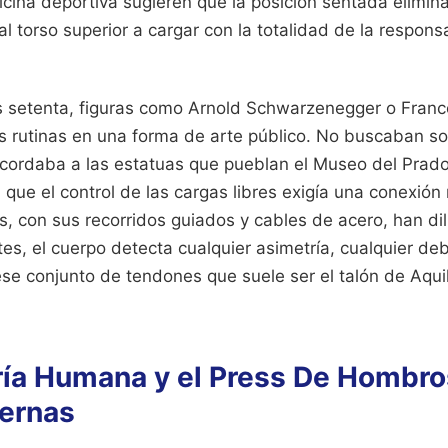
cina deportiva sugieren que la posición sentada elimina
al torso superior a cargar con la totalidad de la respons
s setenta, figuras como Arnold Schwarzenegger o Fran
s rutinas en una forma de arte público. No buscaban so
ecordaba a las estatuas que pueblan el Museo del Prado
ue el control de las cargas libres exigía una conexión
 con sus recorridos guiados y cables de acero, han dil
s, el cuerpo detecta cualquier asimetría, cualquier debi
ese conjunto de tendones que suele ser el talón de Aqui
ía Humana y el Press De Hombro
ernas