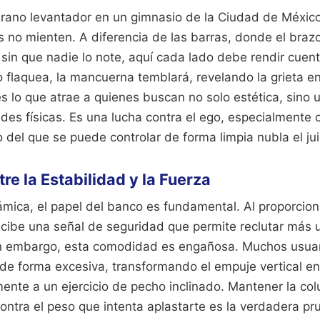
rano levantador en un gimnasio de la Ciudad de México 
 no mienten. A diferencia de las barras, donde el braz
sin que nadie lo note, aquí cada lado debe rendir cuent
 flaquea, la mancuerna temblará, revelando la grieta e
s lo que atrae a quienes buscan no solo estética, sino 
des físicas. Es una lucha contra el ego, especialmente 
del que se puede controlar de forma limpia nubla el jui
ntre la Estabilidad y la Fuerza
mica, el papel del banco es fundamental. Al proporcion
ecibe una señal de seguridad que permite reclutar más
in embargo, esta comodidad es engañosa. Muchos usuar
 de forma excesiva, transformando el empuje vertical en
ente a un ejercicio de pecho inclinado. Mantener la co
ontra el peso que intenta aplastarte es la verdadera p