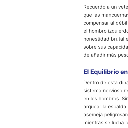
Recuerdo a un vete
que las mancuernas
compensar al débil 
el hombro izquierdo
honestidad brutal e
sobre sus capacida
de añadir más peso 
El Equilibrio e
Dentro de esta diná
sistema nervioso r
en los hombros. S
arquear la espalda
asemeja peligrosam
mientras se lucha c