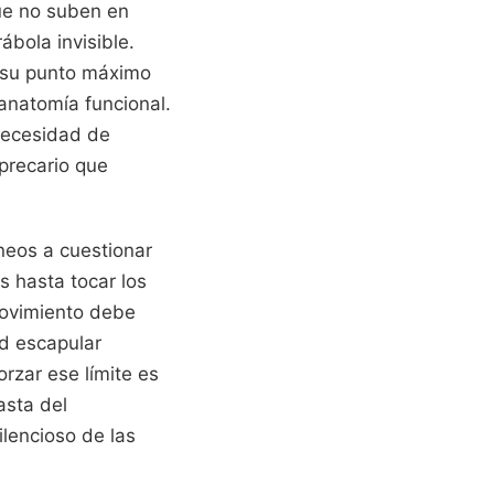
ue no suben en
ábola invisible.
n su punto máximo
anatomía funcional.
 necesidad de
 precario que
neos a cuestionar
s hasta tocar los
movimiento debe
d escapular
rzar ese límite es
asta del
ilencioso de las