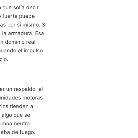
que solía decir
o fuerte puede
as por sí mismo. Si
n la armadura. Esa
un dominio real
cuando el impulso
cio.
ar un respaldo, el
 unidades motoras
ios tienden a
 algo que se
lumna neutra
rueba de fuego.