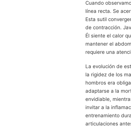
Cuando observamos 
línea recta. Se ace
Esta sutil converg
de contracción. Jav
Él siente el calor 
mantener el abdomen
requiere una atenci
La evolución de es
la rigidez de los m
hombros era obliga
adaptarse a la mor
envidiable, mientra
invitar a la inflam
entrenamiento duran
articulaciones ante