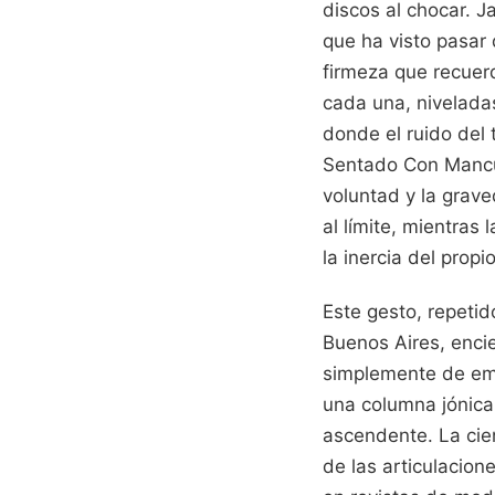
discos al chocar. J
que ha visto pasar 
firmeza que recuerd
cada una, niveladas
donde el ruido del 
Sentado Con Mancue
voluntad y la grav
al límite, mientras
la inercia del propi
Este gesto, repeti
Buenos Aires, enci
simplemente de emp
una columna jónica
ascendente. La cie
de las articulacion