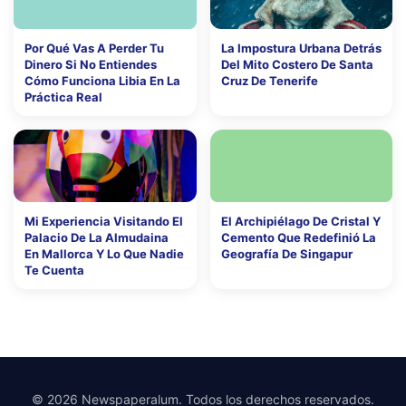
Por Qué Vas A Perder Tu
La Impostura Urbana Detrás
Dinero Si No Entiendes
Del Mito Costero De Santa
Cómo Funciona Libia En La
Cruz De Tenerife
Práctica Real
Mi Experiencia Visitando El
El Archipiélago De Cristal Y
Palacio De La Almudaina
Cemento Que Redefinió La
En Mallorca Y Lo Que Nadie
Geografía De Singapur
Te Cuenta
© 2026 Newspaperalum. Todos los derechos reservados.