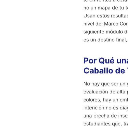
no un mapa de tu te
Usan estos resultad
nivel del Marco Co
siguiente módulo de
es un destino final
Por Qué una
Caballo de
No hay que ser un 
evaluación de alta 
colores, hay un em
intención no es dia
una brecha de inse
estudiantes que, tr