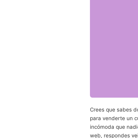
Crees que sabes dó
para venderte un cu
incómoda que nadie 
web, respondes vei