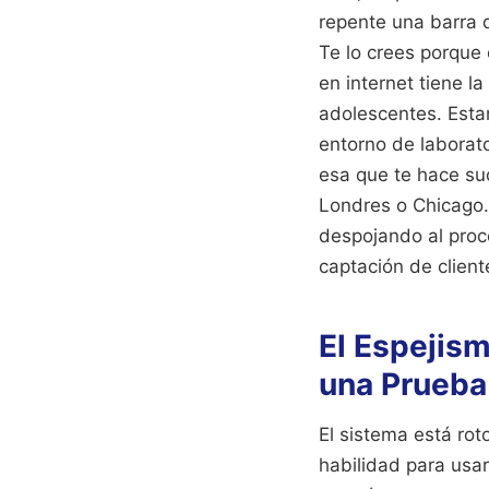
repente una barra 
Te lo crees porque 
en internet tiene l
adolescentes. Esta
entorno de laborat
esa que te hace su
Londres o Chicago. 
despojando al proc
captación de client
El Espejis
una Prueba 
El sistema está ro
habilidad para usar