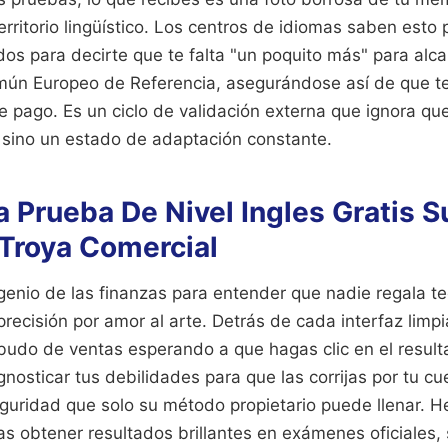
rritorio lingüístico. Los centros de idiomas saben esto
os para decirte que te falta "un poquito más" para alca
mún Europeo de Referencia, asegurándose así de que te 
 pago. Es un ciclo de validación externa que ignora que
, sino un estado de adaptación constante.
 Prueba De Nivel Ingles Gratis S
 Troya Comercial
genio de las finanzas para entender que nadie regala t
precisión por amor al arte. Detrás de cada interfaz limp
budo de ventas esperando a que hagas clic en el resulta
gnosticar tus debilidades para que las corrijas por tu cu
guridad que solo su método propietario puede llenar. H
as obtener resultados brillantes en exámenes oficiales