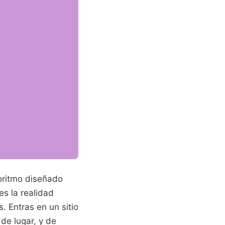
oritmo diseñado
es la realidad
. Entras en un sitio
de lugar, y de