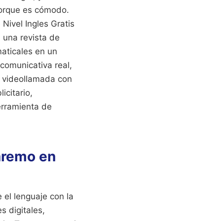
porque es cómodo.
Nivel Ingles Gratis
n una revista de
aticales en un
comunicativa real,
 videollamada con
icitario,
erramienta de
aremo en
 el lenguaje con la
s digitales,