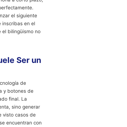
 perfectamente.
nzar el siguiente
inscribas en el
 el bilingüismo no
uele Ser un
ecnología de
ia y botones de
do final. La
enta, sino generar
e visto casos de
, se encuentran con