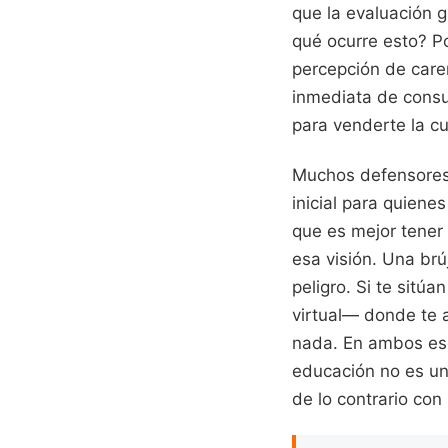
que la evaluación g
qué ocurre esto? Po
percepción de caren
inmediata de consu
para venderte la cu
Muchos defensores 
inicial para quiene
que es mejor tener
esa visión. Una brú
peligro. Si te sitú
virtual— donde te 
nada. En ambos esc
educación no es un
de lo contrario co