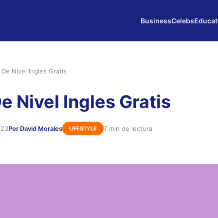
Business
Celebs
Educat
De Nivel Ingles Gratis
e Nivel Ingles Gratis
023
Por David Morales
7 min de lectura
LIFESTYLE