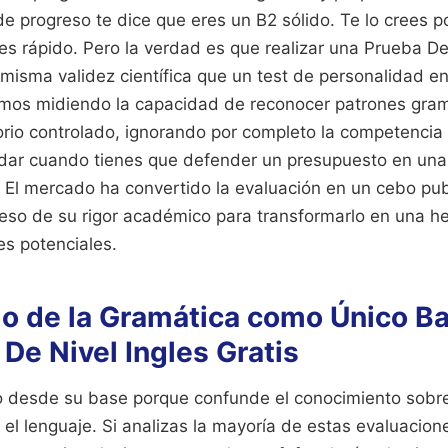
de progreso te dice que eres un B2 sólido. Te lo crees 
es rápido. Pero la verdad es que realizar una Prueba De 
a misma validez científica que un test de personalidad e
mos midiendo la capacidad de reconocer patrones gram
orio controlado, ignorando por completo la competencia 
dar cuando tienes que defender un presupuesto en una
El mercado ha convertido la evaluación en un cebo publ
eso de su rigor académico para transformarlo en una h
es potenciales.
mo de la Gramática como Único B
De Nivel Ingles Gratis
to desde su base porque confunde el conocimiento sobre
 el lenguaje. Si analizas la mayoría de estas evaluacione