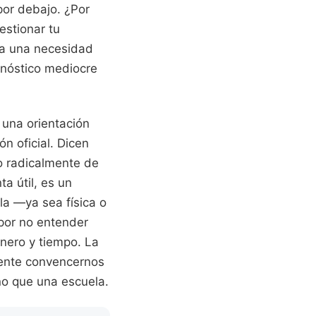
por debajo. ¿Por
estionar tu
rea una necesidad
gnóstico mediocre
una orientación
n oficial. Dicen
o radicalmente de
a útil, es un
la —ya sea física o
por no entender
nero y tiempo. La
tente convencernos
no que una escuela.