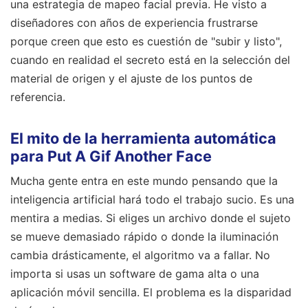
una estrategia de mapeo facial previa. He visto a
diseñadores con años de experiencia frustrarse
porque creen que esto es cuestión de "subir y listo",
cuando en realidad el secreto está en la selección del
material de origen y el ajuste de los puntos de
referencia.
El mito de la herramienta automática
para Put A Gif Another Face
Mucha gente entra en este mundo pensando que la
inteligencia artificial hará todo el trabajo sucio. Es una
mentira a medias. Si eliges un archivo donde el sujeto
se mueve demasiado rápido o donde la iluminación
cambia drásticamente, el algoritmo va a fallar. No
importa si usas un software de gama alta o una
aplicación móvil sencilla. El problema es la disparidad