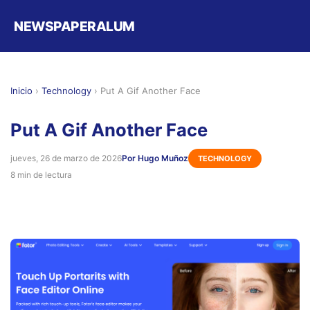
NEWSPAPERALUM
Inicio
›
Technology
›
Put A Gif Another Face
Put A Gif Another Face
jueves, 26 de marzo de 2026
Por Hugo Muñoz
TECHNOLOGY
8 min de lectura