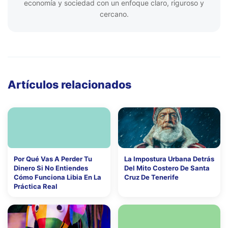
economía y sociedad con un enfoque claro, riguroso y
cercano.
Artículos relacionados
Por Qué Vas A Perder Tu
La Impostura Urbana Detrás
Dinero Si No Entiendes
Del Mito Costero De Santa
Cómo Funciona Libia En La
Cruz De Tenerife
Práctica Real