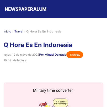
NEWSPAPERALUM
Inicio
›
Travel
›
Q Hora Es En Indonesia
Q Hora Es En Indonesia
lunes, 12 de mayo de 2025
Por Miguel Delgado
TRAVEL
10 min de lectura