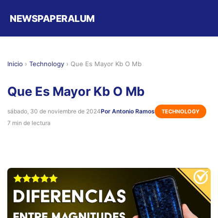
NEWSPAPERALUM
Inicio
›
Technology
›
Que Es Mayor Kb O Mb
Que Es Mayor Kb O Mb
sábado, 30 de noviembre de 2024
Por Antonio Ramos
TECHNOLOGY
7 min de lectura