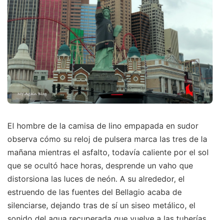
El hombre de la camisa de lino empapada en sudor
observa cómo su reloj de pulsera marca las tres de la
mañana mientras el asfalto, todavía caliente por el sol
que se ocultó hace horas, desprende un vaho que
distorsiona las luces de neón. A su alrededor, el
estruendo de las fuentes del Bellagio acaba de
silenciarse, dejando tras de sí un siseo metálico, el
sonido del agua recuperada que vuelve a las tuberías