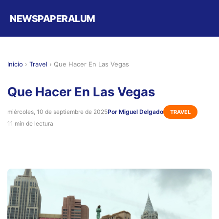
NEWSPAPERALUM
Inicio
›
Travel
›
Que Hacer En Las Vegas
Que Hacer En Las Vegas
miércoles, 10 de septiembre de 2025
Por Miguel Delgado
TRAVEL
11 min de lectura