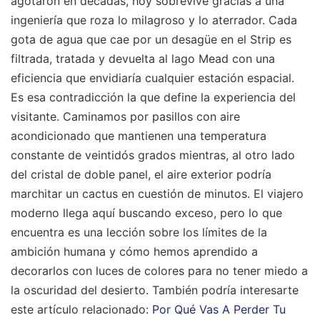
agotaron en décadas, hoy sobrevive gracias a una
ingeniería que roza lo milagroso y lo aterrador. Cada
gota de agua que cae por un desagüe en el Strip es
filtrada, tratada y devuelta al lago Mead con una
eficiencia que envidiaría cualquier estación espacial.
Es esa contradicción la que define la experiencia del
visitante. Caminamos por pasillos con aire
acondicionado que mantienen una temperatura
constante de veintidós grados mientras, al otro lado
del cristal de doble panel, el aire exterior podría
marchitar un cactus en cuestión de minutos. El viajero
moderno llega aquí buscando exceso, pero lo que
encuentra es una lección sobre los límites de la
ambición humana y cómo hemos aprendido a
decorarlos con luces de colores para no tener miedo a
la oscuridad del desierto.
También podría interesarte
este artículo relacionado:
Por Qué Vas A Perder Tu