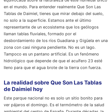
equivocada sobre la naturaleza de este humedal único
en el mundo. Para entender realmente Que Son Las
Tablas de Daimiel, tienes que mirar debajo del suelo,
no solo a la superficie. Estamos ante el último
representante de un ecosistema que los geólogos
llaman tablas fluviales, formado por el
desbordamiento de los ríos Guadiana y Gigüela en una
zona con casi ninguna pendiente. No es un lago.
Tampoco es un pantano artificial. Es un fenómeno
hidrológico que depende de que el acuífero 23 esté
lleno para que el agua brote de la tierra con fuerza.
La realidad sobre Que Son Las Tablas
de Daimiel hoy
Este parque nacional no es solo un sitio bonito para
ver pájaros el domingo. Es el termómetro de la salud
ambiental del centro de España. Durante décadas, la