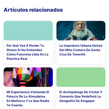
Artículos relacionados
Por Qué Vas A Perder Tu
La Impostura Urbana Detrás
Dinero Si No Entiendes
Del Mito Costero De Santa
Cómo Funciona Libia En La
Cruz De Tenerife
Práctica Real
Mi Experiencia Visitando El
El Archipiélago De Cristal Y
Palacio De La Almudaina
Cemento Que Redefinió La
En Mallorca Y Lo Que Nadie
Geografía De Singapur
Te Cuenta