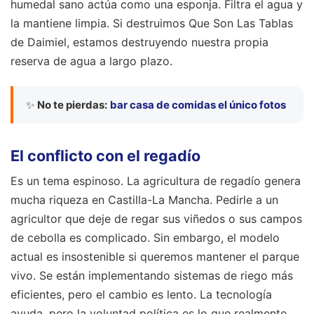
humedal sano actúa como una esponja. Filtra el agua y
la mantiene limpia. Si destruimos Que Son Las Tablas
de Daimiel, estamos destruyendo nuestra propia
reserva de agua a largo plazo.
✨
No te pierdas:
bar casa de comidas el único fotos
El conflicto con el regadío
Es un tema espinoso. La agricultura de regadío genera
mucha riqueza en Castilla-La Mancha. Pedirle a un
agricultor que deje de regar sus viñedos o sus campos
de cebolla es complicado. Sin embargo, el modelo
actual es insostenible si queremos mantener el parque
vivo. Se están implementando sistemas de riego más
eficientes, pero el cambio es lento. La tecnología
ayuda, pero la voluntad política es lo que realmente