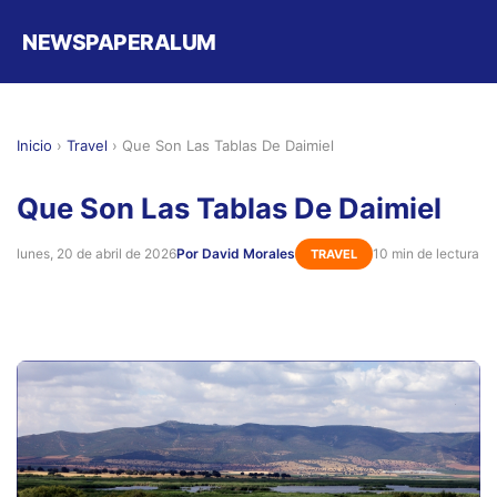
NEWSPAPERALUM
Inicio
›
Travel
›
Que Son Las Tablas De Daimiel
Que Son Las Tablas De Daimiel
lunes, 20 de abril de 2026
Por David Morales
10 min de lectura
TRAVEL