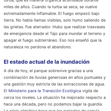
turba, que es materia orgánica acumulada durante
miles de años. Cuando la turba se seca, se vuelve
extremadamente inflamable. El fuego empezó bajo
tierra. No había llamas visibles, solo humo saliendo de
las grietas. Fue aterrador. Hubo que realizar trasvases
de emergencia desde el Tajo para inundar el terreno y
apagar el fuego subterráneo. Eso nos enseñó que la
naturaleza no perdona el abandono.
El estado actual de la inundación
A día de hoy, el parque sobrevive gracias a una
combinación de lluvias generosas en años puntuales y
una gestión muy estricta de las extracciones de agua.
El
Ministerio para la Transición Ecológica
vigila de
cerca los niveles. La situación ha mejorado respecto a
hace una década, pero no podemos bajar la guardia.
La crisis climática hace que los periodos de sequía