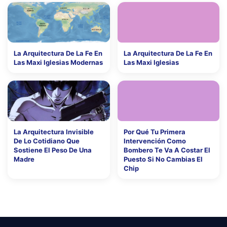
La Arquitectura De La Fe En
La Arquitectura De La Fe En
Las Maxi Iglesias Modernas
Las Maxi Iglesias
La Arquitectura Invisible
Por Qué Tu Primera
De Lo Cotidiano Que
Intervención Como
Sostiene El Peso De Una
Bombero Te Va A Costar El
Madre
Puesto Si No Cambias El
Chip