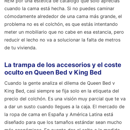
REM por una estética de catálogo que solo aprecias
cuando la cama está hecha. Si no puedes caminar
cómodamente alrededor de una cama más grande, el
problema no es el colchón, es que estás intentando
meter un mobiliario que no cabe en esa estancia, pero
reducir el lecho no va a solucionar la falta de metros
de tu vivienda.
La trampa de los accesorios y el coste
oculto en Queen Bed v King Bed
Cuando la gente analiza el dilema de Queen Bed v
King Bed, casi siempre se fija solo en la etiqueta del
precio del colchón. Es una visión muy parcial que te va
a dar un susto cuando llegues a la caja. El mercado de
la ropa de cama en España y América Latina está
diseñado para que los tamaños estándar sean mucho
más económicos. En cuanto das el salto a la medida