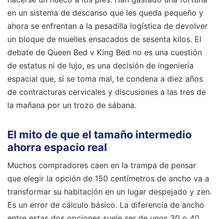
en un sistema de descanso que les queda pequeño y
ahora se enfrentan a la pesadilla logística de devolver
un bloque de muelles ensacados de sesenta kilos. El
debate de Queen Bed v King Bed no es una cuestión
de estatus ni de lujo, es una decisión de ingeniería
espacial que, si se toma mal, te condena a diez años
de contracturas cervicales y discusiones a las tres de
la mañana por un trozo de sábana.
El mito de que el tamaño intermedio
ahorra espacio real
Muchos compradores caen en la trampa de pensar
que elegir la opción de 150 centímetros de ancho va a
transformar su habitación en un lugar despejado y zen.
Es un error de cálculo básico. La diferencia de ancho
entre estas dos opciones suele ser de unos 30 o 40