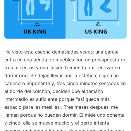
He visto esta escena demasiadas veces: una pareja
entra en una tienda de muebles con un presupuesto de
tres mil euros y una ilusión tremenda por renovar su
dormitorio. Se dejan llevar por la estética, eligen un
cabecero imponente y, tras cinco minutos sentados en
el borde del colchón, deciden que el tamaño
intermedio es suficiente porque "así queda más
espacio para las mesillas". Tres meses después, me
llaman porque no pueden dormir. Él mide uno ochenta
y cinco, ella se mueve mucho y el perro intenta
hacerse un hueco a los pies. Han gastado una fortuna