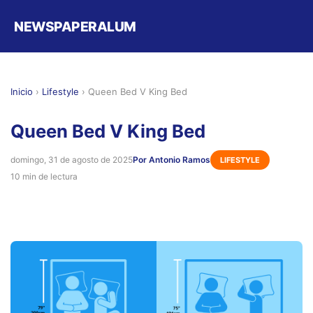
NEWSPAPERALUM
Inicio
›
Lifestyle
›
Queen Bed V King Bed
Queen Bed V King Bed
domingo, 31 de agosto de 2025
Por Antonio Ramos
LIFESTYLE
10 min de lectura