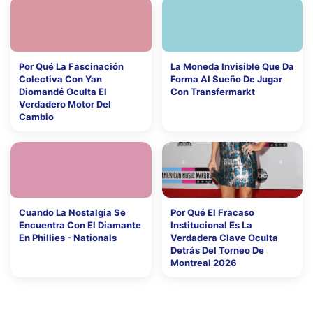
Por Qué La Fascinación
La Moneda Invisible Que Da
Colectiva Con Yan
Forma Al Sueño De Jugar
Diomandé Oculta El
Con Transfermarkt
Verdadero Motor Del
Cambio
Cuando La Nostalgia Se
Por Qué El Fracaso
Encuentra Con El Diamante
Institucional Es La
En Phillies - Nationals
Verdadera Clave Oculta
Detrás Del Torneo De
Montreal 2026