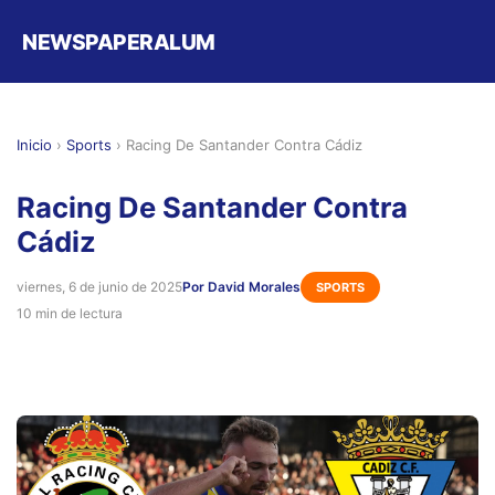
NEWSPAPERALUM
Inicio
›
Sports
›
Racing De Santander Contra Cádiz
Racing De Santander Contra
Cádiz
viernes, 6 de junio de 2025
Por David Morales
SPORTS
10 min de lectura