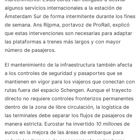
algunos servicios internacionales a la estación de
Ámsterdam Sur de forma intermitente durante los fines
de semana. Ans Rijpma, portavoz de ProRail, explicó
que estas intervenciones son necesarias para adaptar
las plataformas a trenes más largos y con mayor
número de pasajeros.
El mantenimiento de la infraestructura también afecta
a los controles de seguridad y pasaportes que se
mantienen en vigor para los viajeros que conectan con
rutas fuera del espacio Schengen. Aunque el trayecto
directo no requiere controles fronterizos permanentes
dentro de la zona de libre circulación, la logística de
las terminales debe separar los flujos de pasajeros de
manera estricta. Eurostar ha invertido
10 millones
de
euros en la mejora de las áreas de embarque para