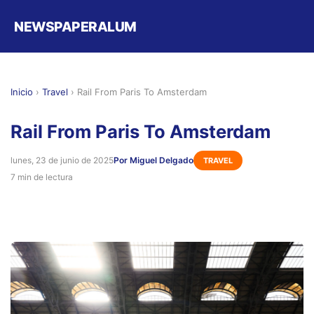
NEWSPAPERALUM
Inicio
›
Travel
›
Rail From Paris To Amsterdam
Rail From Paris To Amsterdam
lunes, 23 de junio de 2025
Por Miguel Delgado
TRAVEL
7 min de lectura