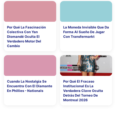
Por Qué La Fascinación
La Moneda Invisible Que Da
Colectiva Con Yan
Forma Al Sueño De Jugar
Diomandé Oculta El
Con Transfermarkt
Verdadero Motor Del
Cambio
Cuando La Nostalgia Se
Por Qué El Fracaso
Encuentra Con El Diamante
Institucional Es La
En Phillies - Nationals
Verdadera Clave Oculta
Detrás Del Torneo De
Montreal 2026