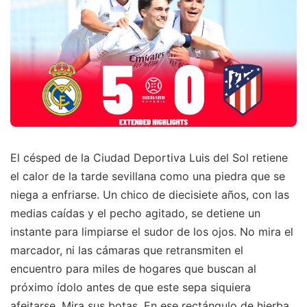
El césped de la Ciudad Deportiva Luis del Sol retiene
el calor de la tarde sevillana como una piedra que se
niega a enfriarse. Un chico de diecisiete años, con las
medias caídas y el pecho agitado, se detiene un
instante para limpiarse el sudor de los ojos. No mira el
marcador, ni las cámaras que retransmiten el
encuentro para miles de hogares que buscan al
próximo ídolo antes de que este sepa siquiera
afeitarse. Mira sus botas. En ese rectángulo de hierba,