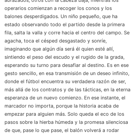
abrazados, otros con la cabeza baja, mientras los
operarios comienzan a recoger los conos y los
balones desperdigados. Un niño pequeño, que ha
estado observando todo el partido desde la primera
fila, salta la valla y corre hacia el centro del campo. Se
agacha, toca el césped desgastado y sonríe,
imaginando que algún día será él quien esté allí,
sintiendo el peso del escudo y el rugido de la grada,
esperando su turno para desafiar al destino. Es en ese
gesto sencillo, en esa transmisión de un deseo infinito,
donde el fútbol encuentra su verdadera razón de ser,
más allá de los contratos y de las tácticas, en la eterna
esperanza de un nuevo comienzo. En ese instante, el
marcador no importa, porque la historia acaba de
empezar para alguien más. Solo queda el eco de los
pasos sobre la hierba húmeda y la promesa silenciosa
de que, pase lo que pase, el balón volverá a rodar