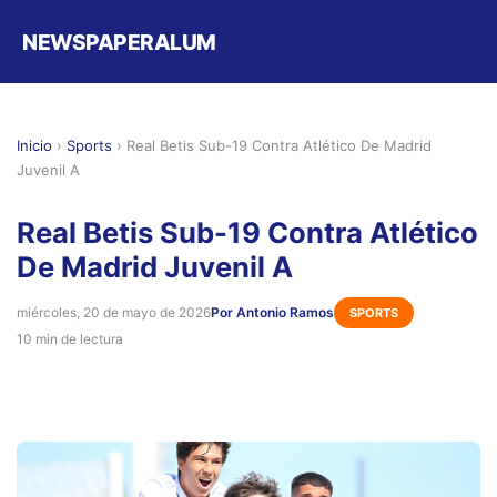
NEWSPAPERALUM
Inicio
›
Sports
›
Real Betis Sub-19 Contra Atlético De Madrid
Juvenil A
Real Betis Sub-19 Contra Atlético
De Madrid Juvenil A
miércoles, 20 de mayo de 2026
Por Antonio Ramos
SPORTS
10 min de lectura