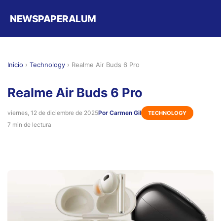
NEWSPAPERALUM
Inicio
›
Technology
›
Realme Air Buds 6 Pro
Realme Air Buds 6 Pro
viernes, 12 de diciembre de 2025
Por Carmen Gil
TECHNOLOGY
7 min de lectura