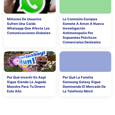
Millones De Usuarios
La Comisión Europea
Sufren Una Caída
Somete A Amzn A Nueva
Whatsapp Que Afecta Las
Investigación
Comunicaciones Globales
Antimonopolio Por
Supuestas Prácticas
Comerciales Desleales
Por Qué Invertir En Aapl
Por Qué La Familia
Sigue Siendo La Jugada
Samsung Galaxy Sigue
Maestra Para Tu Dinero
Dominando El Mercado De
Este Año
La Telefonía Móvil