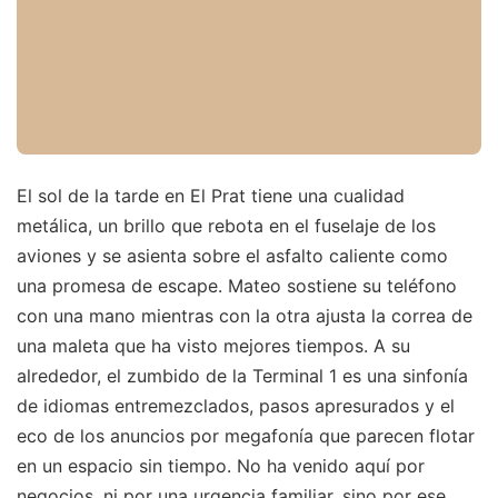
El sol de la tarde en El Prat tiene una cualidad
metálica, un brillo que rebota en el fuselaje de los
aviones y se asienta sobre el asfalto caliente como
una promesa de escape. Mateo sostiene su teléfono
con una mano mientras con la otra ajusta la correa de
una maleta que ha visto mejores tiempos. A su
alrededor, el zumbido de la Terminal 1 es una sinfonía
de idiomas entremezclados, pasos apresurados y el
eco de los anuncios por megafonía que parecen flotar
en un espacio sin tiempo. No ha venido aquí por
negocios, ni por una urgencia familiar, sino por ese