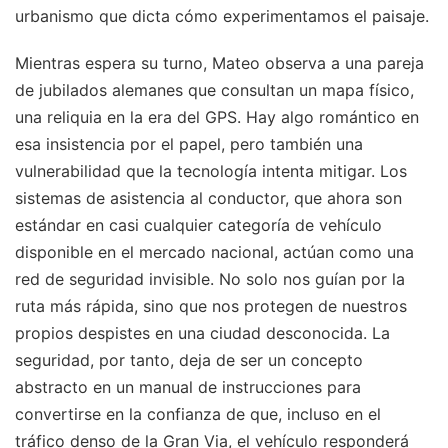
urbanismo que dicta cómo experimentamos el paisaje.
Mientras espera su turno, Mateo observa a una pareja
de jubilados alemanes que consultan un mapa físico,
una reliquia en la era del GPS. Hay algo romántico en
esa insistencia por el papel, pero también una
vulnerabilidad que la tecnología intenta mitigar. Los
sistemas de asistencia al conductor, que ahora son
estándar en casi cualquier categoría de vehículo
disponible en el mercado nacional, actúan como una
red de seguridad invisible. No solo nos guían por la
ruta más rápida, sino que nos protegen de nuestros
propios despistes en una ciudad desconocida. La
seguridad, por tanto, deja de ser un concepto
abstracto en un manual de instrucciones para
convertirse en la confianza de que, incluso en el
tráfico denso de la Gran Via, el vehículo responderá