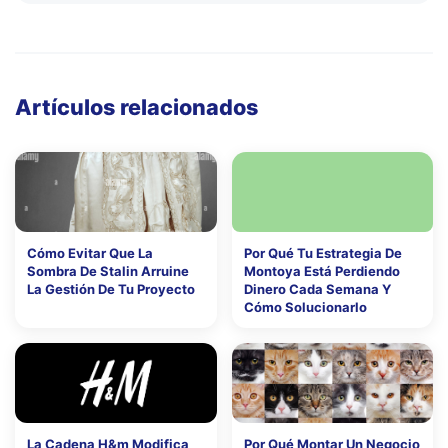
Artículos relacionados
Cómo Evitar Que La
Por Qué Tu Estrategia De
Sombra De Stalin Arruine
Montoya Está Perdiendo
La Gestión De Tu Proyecto
Dinero Cada Semana Y
Cómo Solucionarlo
La Cadena H&m Modifica
Por Qué Montar Un Negocio