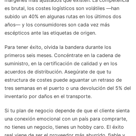
márgenes más ajustados que existen. La competencia
es brutal, los costes logísticos son volátiles —han
subido un 40% en algunas rutas en los últimos dos
años— y los consumidores son cada vez más
escépticos ante las etiquetas de origen.
Para tener éxito, olvida la bandera durante los
primeros seis meses. Concéntrate en la cadena de
suministro, en la certificación de calidad y en los
acuerdos de distribución. Asegúrate de que tu
estructura de costes puede aguantar un retraso de
tres semanas en el puerto o una devolución del 5% del
inventario por daños en el transporte.
Si tu plan de negocio depende de que el cliente sienta
una conexión emocional con un país para comprarte,
no tienes un negocio, tienes un hobby caro. El éxito
real viene de ser el proveedor más aburrido, fiable y