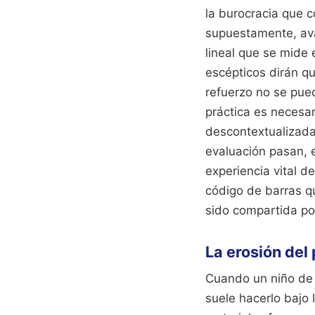
la burocracia que 
supuestamente, avan
lineal que se mide
escépticos dirán qu
refuerzo no se pue
práctica es necesar
descontextualizada
evaluación pasan, 
experiencia vital d
código de barras q
sido compartida p
La erosión del
Cuando un niño de 
suele hacerlo bajo 