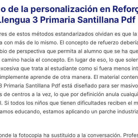
o de la personalización en Reforç
lengua 3 Primaria Santillana Pdf
res de estos métodos estandarizados olvidan es que la 
a con más de lo mismo. El concepto de refuerzo debería
mbio de perspectiva que permita al alumno que se ha qu
 camino hacia el concepto. En lugar de eso, lo que sol
excesiva que trata al estudiante como si fuera menos int
implemente aprende de otra manera. El material conteni
 Primaria Santillana Pdf está diseñado para ser masivo,
 de centros a la vez, lo que por definición anula cualqu
l. Si todos los niños que tienen dificultades reciben el
amos educando, estamos aplicando un parche industria
onde la fotocopia ha sustituido a la conversación. Prof