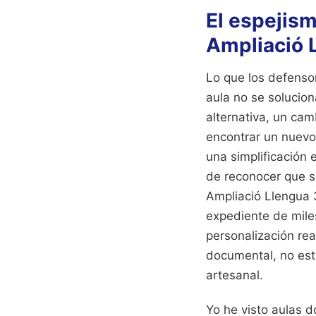
El espejism
Ampliació L
Lo que los defenso
aula no se solucion
alternativa, un ca
encontrar un nuevo
una simplificación 
de reconocer que s
Ampliació Llengua 3
expediente de miles
personalización rea
documental, no est
artesanal.
Yo he visto aulas d