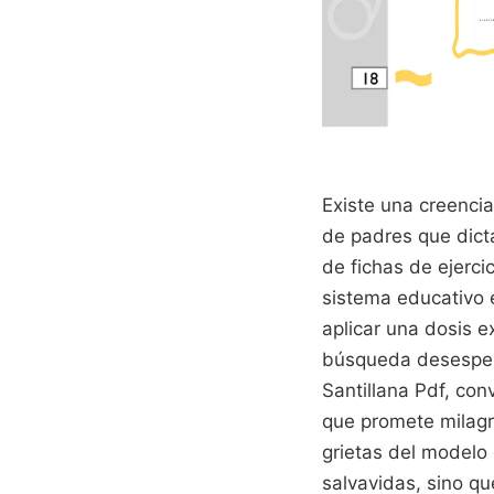
Existe una creenci
de padres que dict
de fichas de ejerci
sistema educativo 
aplicar una dosis e
búsqueda desespera
Santillana Pdf, con
que promete milagro
grietas del modelo
salvavidas, sino qu