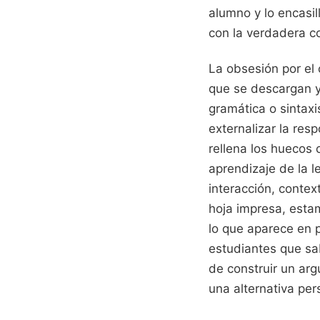
alumno y lo encasi
con la verdadera c
La obsesión por el 
que se descargan y 
gramática o sintax
externalizar la res
rellena los huecos
aprendizaje de la l
interacción, contex
hoja impresa, esta
lo que aparece en 
estudiantes que sab
de construir un ar
una alternativa pe