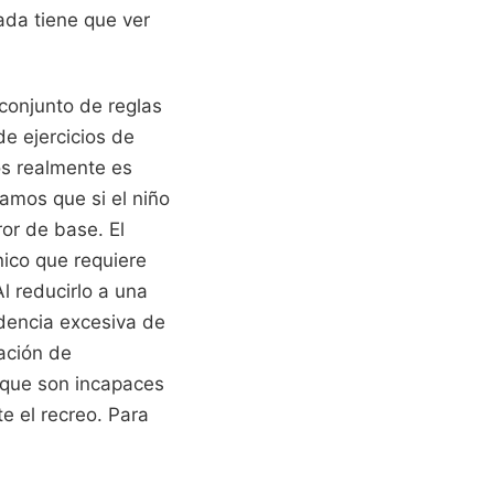
ada tiene que ver
 conjunto de reglas
de ejercicios de
os realmente es
samos que si el niño
or de base. El
nico que requiere
l reducirlo a una
dencia excesiva de
ación de
o que son incapaces
e el recreo.
Para