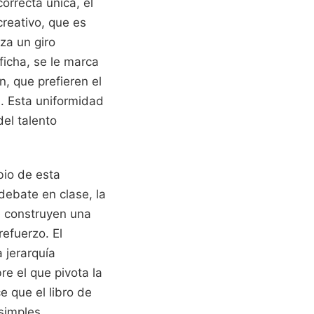
orrecta única, el
creativo, que es
za un giro
ficha, se le marca
, que prefieren el
l. Esta uniformidad
del talento
io de esta
debate en clase, la
e construyen una
refuerzo. El
 jerarquía
re el que pivota la
 que el libro de
 simples