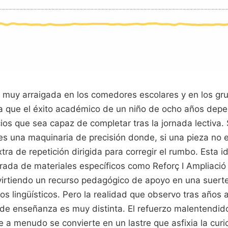
a muy arraigada en los comedores escolares y en los g
a que el éxito académico de un niño de ocho años depe
cios que sea capaz de completar tras la jornada lectiva
es una maquinaria de precisión donde, si una pieza no 
xtra de repetición dirigida para corregir el rumbo. Esta 
da de materiales específicos como Reforç I Ampliació 
virtiendo un recurso pedagógico de apoyo en una suerte 
s lingüísticos. Pero la realidad que observo tras años 
 de enseñanza es muy distinta. El refuerzo malentendid
e a menudo se convierte en un lastre que asfixia la curi