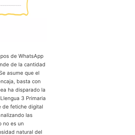
rupos de WhatsApp
nde de la cantidad
. Se asume que el
encaja, basta con
idea ha disparado la
Llengua 3 Primaria
de fetiche digital
analizando las
o no es un
osidad natural del