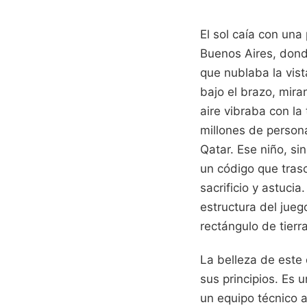
El sol caía con una
Buenos Aires, dond
que nublaba la vist
bajo el brazo, mir
aire vibraba con la
millones de persona
Qatar. Ese niño, si
un código que trasc
sacrificio y astuci
estructura del jue
rectángulo de tierr
La belleza de este
sus principios. Es 
un equipo técnico a