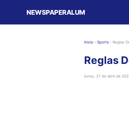
NEWSPAPERALUM
Inicio
›
Sports
›
Reglas De
Reglas D
lunes, 27 de abril de 20