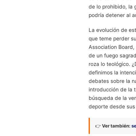
de lo prohibido, la
podría detener al a
La evolución de est
que teme perder su 
Association Board,
de un fuego sagrad
roza lo teológico. 
definimos la intenc
debates sobre la na
introducción de la 
búsqueda de la ver
deporte desde sus 
👉
Ver también:
se