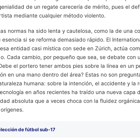
 genialidad de un regate carecería de mérito, pues el d
rtista mediante cualquier método violento.
as normas ha sido lenta y cautelosa, como la de una co
esencia si se reforma demasiado rápido. El Internationa
 esa entidad casi mística con sede en Zúrich, actúa co
o. Cada cambio, por pequeño que sea, se debate con 
¿Debe el portero tener ambos pies sobre la línea en un 
ión en una mano dentro del área? Estas no son preguntas
turaleza humana: sobre la intención, el accidente y la 
tecnología en años recientes ha traído una nueva capa d
dad absoluta que a veces choca con la fluidez orgánica
orígenes.
lección de fútbol sub-17