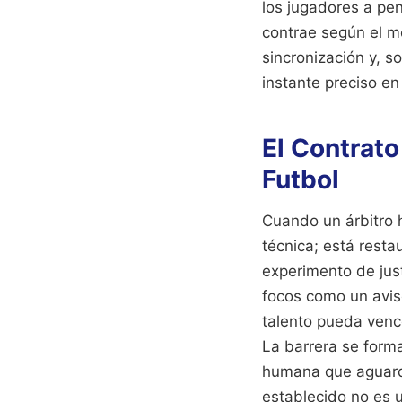
los jugadores a pe
contrae según el mo
sincronización y, s
instante preciso en 
El Contrato
Futbol
Cuando un árbitro 
técnica; está resta
experimento de justi
focos como un avis
talento pueda vence
La barrera se forma
humana que aguard
establecido no es un