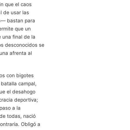
in que el caos
l de usar las
os— bastan para
permite que un
una final de la
os desconocidos se
una afrenta al
ros con bigotes
 batalla campal,
ue el desahogo
cracia deportiva;
 paso a la
 de todas, nació
ontraria. Obligó a