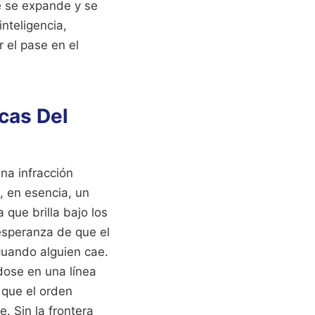
e se expande y se
nteligencia,
 el pase en el
icas Del
na infracción
, en esencia, un
a que brilla bajo los
esperanza de que el
cuando alguien cae.
ndose en una línea
que el orden
e. Sin la frontera