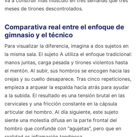
va a construir más músculo en tres semanas que tres
meses de tirones descontrolados.
Comparativa real entre el enfoque de
gimnasio y el técnico
Para visualizar la diferencia, imagina a dos sujetos en
la misma sala. El sujeto A utiliza el enfoque tradicional:
manos juntas, carga pesada y tirones violentos hasta
el mentón. Al subir, sus hombros se encogen hacia las
orejas y su cuello desaparece. Tras cinco repeticiones,
empieza a arquear la espalda hacia atrás para ayudar
a la subida. El resultado es una tensión brutal en las
cervicales y una fricción constante en la cápsula
articular del hombro. Al día siguiente, este sujeto
siente una molestia difusa en la parte frontal del
hombro que confunde con "agujetas", pero que en
realidad es inflamación tendinosa.