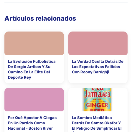
Artículos relacionados
La Evolución Futbolística
La Verdad Oculta Detrás De
De Sergio Arribas Y Su
Las Expectativas Fallidas
Camino En La Élite Del
Con Roony Bardghji
Deporte Rey
Por Qué Apostar A Ciegas
La Sombra Mediática
En Un Partido Como
Detrás De Somto Okafor Y
Nacional - Boston River
El Peligro De Simplificar El