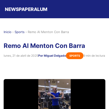
NEWSPAPERALUM
Inicio
›
Sports
›
Remo Al Menton Con Barra
Remo Al Menton Con Barra
lunes, 21 de abril de 2025
Por Miguel Delgado
9 min de lectura
SPORTS