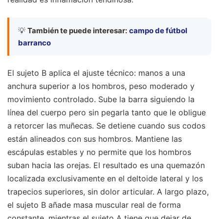
💡
También te puede interesar:
campo de fútbol
barranco
El sujeto B aplica el ajuste técnico: manos a una
anchura superior a los hombros, peso moderado y
movimiento controlado. Sube la barra siguiendo la
línea del cuerpo pero sin pegarla tanto que le obligue
a retorcer las muñecas. Se detiene cuando sus codos
están alineados con sus hombros. Mantiene las
escápulas estables y no permite que los hombros
suban hacia las orejas. El resultado es una quemazón
localizada exclusivamente en el deltoide lateral y los
trapecios superiores, sin dolor articular. A largo plazo,
el sujeto B añade masa muscular real de forma
constante, mientras el sujeto A tiene que dejar de