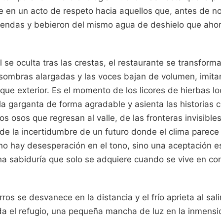
e en un acto de respeto hacia aquellos que, antes de n
endas y bebieron del mismo agua de deshielo que ahor
 se oculta tras las crestas, el restaurante se transforma
 sombras alargadas y las voces bajan de volumen, imita
ue exterior. Es el momento de los licores de hierbas lo
a garganta de forma agradable y asienta las historias 
os osos que regresan al valle, de las fronteras invisible
 de la incertidumbre de un futuro donde el clima parece
no hay desesperación en el tono, sino una aceptación es
na sabiduría que solo se adquiere cuando se vive en co
ros se desvanece en la distancia y el frío aprieta al sali
a el refugio, una pequeña mancha de luz en la inmensid