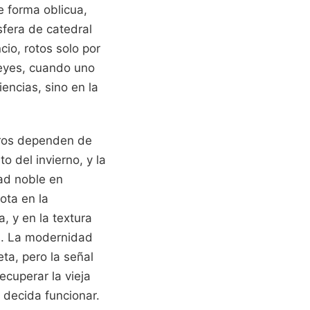
de forma oblicua,
sfera de catedral
io, rotos solo por
Reyes, cuando uno
encias, sino en la
stros dependen de
 del invierno, y la
ad noble en
ota en la
, y en la textura
es. La modernidad
eta, pero la señal
cuperar la vieja
 decida funcionar.