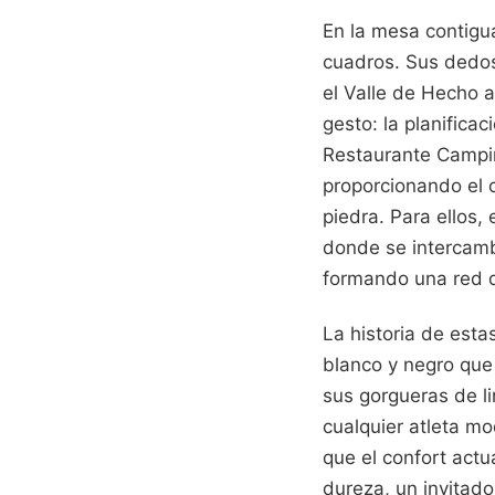
En la mesa contigu
cuadros. Sus dedos 
el Valle de Hecho 
gesto: la planificac
Restaurante Camping
proporcionando el c
piedra. Para ellos,
donde se intercamb
formando una red d
La historia de esta
blanco y negro que
sus gorgueras de l
cualquier atleta m
que el confort actu
dureza, un invitad