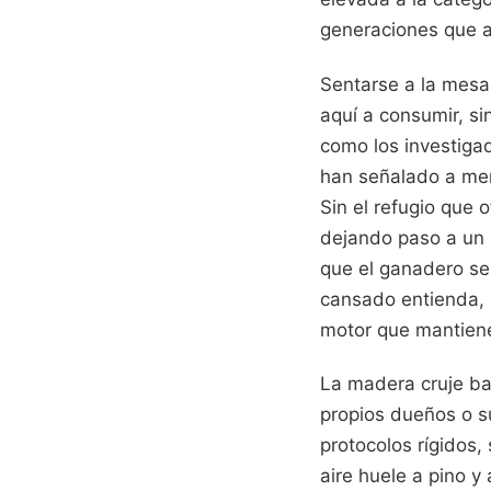
generaciones que a
Sentarse a la mesa 
aquí a consumir, si
como los investiga
han señalado a men
Sin el refugio que
dejando paso a un 
que el ganadero se 
cansado entienda, a
motor que mantiene
La madera cruje baj
propios dueños o s
protocolos rígidos,
aire huele a pino y