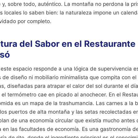
e y, sobre todo, auténtico. La montaña no perdona la pr
s locales lo saben bien: la naturaleza impone un calend
lvidado por completo.
ctura del Sabor en el Restaurant
nsó
 este espacio responde a una lógica de supervivencia e
de diseño ni mobiliario minimalista que compita con el 
, diseñadas para atrapar el calor del sol durante el día 
el termómetro cae en picado al anochecer. En el Rest
comida es un mapa de la trashumancia. Las carnes a la b
los puertos de alta montaña y las setas recolectadas e
lan de una economía circular que existía mucho antes 
 en las facultades de economía. Es una gastronomía de
ría de rito, donde el ingrediente principal es el conoc