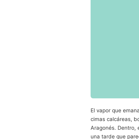
El vapor que emana
cimas calcáreas, bo
Aragonés. Dentro, e
una tarde que par