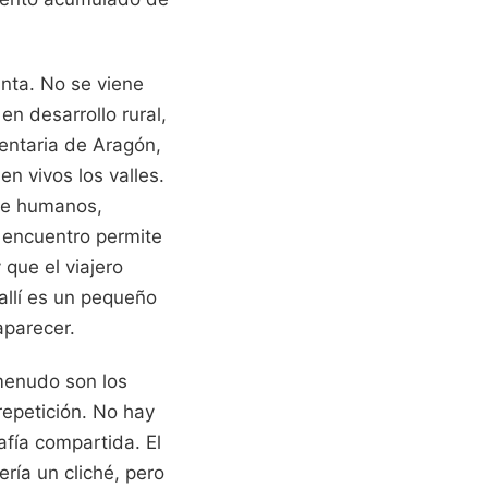
inta. No se viene
en desarrollo rural,
entaria de Aragón,
 vivos los valles.
 de humanos,
 encuentro permite
que el viajero
allí es un pequeño
aparecer.
 menudo son los
repetición. No hay
afía compartida. El
ría un cliché, pero