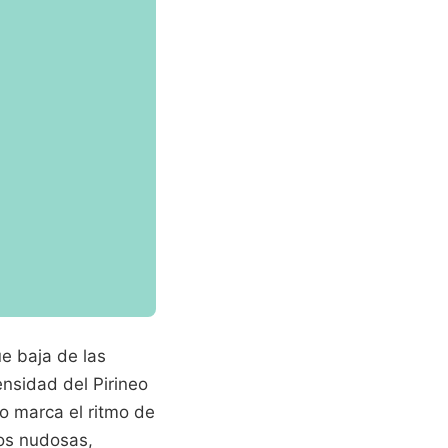
e baja de las
ensidad del Pirineo
do marca el ritmo de
os nudosas,