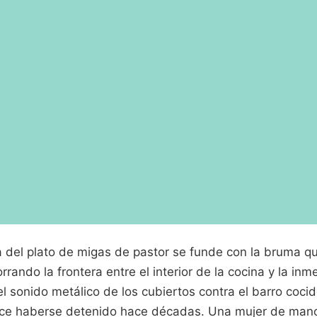
 del plato de migas de pastor se funde con la bruma qu
rrando la frontera entre el interior de la cocina y la inm
l sonido metálico de los cubiertos contra el barro coci
ece haberse detenido hace décadas. Una mujer de man