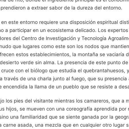
prendieron a extraer sabor de la dureza del entorno.
en este entorno requiere una disposición espiritual dist
no a participar en un ecosistema delicado. Los expertos 
dores del Centro de Investigación y Tecnología Agroalim
udo que lugares como este son los nodos que mantienen
 ofrecen estos establecimientos, la montaña se vaciaría
desierto verde sin alma. La presencia de este punto de
cruce con el biólogo que estudia el quebrantahuesos, y 
 través de una charla junto al fuego, que su presencia 
 encendida la llama de un pueblo que se resiste a des
o los pies del visitante mientras los camareros, que a
us hijos, se mueven con una coreografía aprendida por 
 sino una familiaridad que se siente ganada por la geogr
 a carne asada, una mezcla que en cualquier otro lugar se