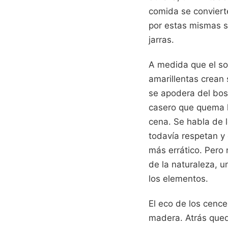
comida se conviert
por estas mismas s
jarras.
A medida que el sol
amarillentas crean
se apodera del bosq
casero que quema l
cena. Se habla de l
todavía respetan y
más errático. Pero 
de la naturaleza, u
los elementos.
El eco de los cencer
madera. Atrás qued