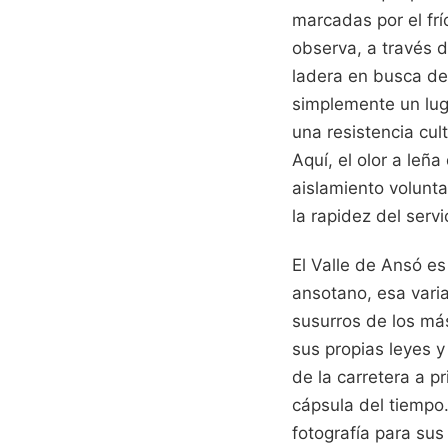
marcadas por el fr
observa, a través 
ladera en busca de
simplemente un lug
una resistencia cul
Aquí, el olor a leña
aislamiento volunta
la rapidez del servi
El Valle de Ansó es
ansotano, esa vari
susurros de los más
sus propias leyes 
de la carretera a p
cápsula del tiempo.
fotografía para su