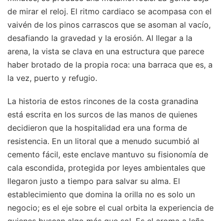
de mirar el reloj. El ritmo cardiaco se acompasa con el
vaivén de los pinos carrascos que se asoman al vacío,
desafiando la gravedad y la erosión. Al llegar a la
arena, la vista se clava en una estructura que parece
haber brotado de la propia roca: una barraca que es, a
la vez, puerto y refugio.
La historia de estos rincones de la costa granadina
está escrita en los surcos de las manos de quienes
decidieron que la hospitalidad era una forma de
resistencia. En un litoral que a menudo sucumbió al
cemento fácil, este enclave mantuvo su fisionomía de
cala escondida, protegida por leyes ambientales que
llegaron justo a tiempo para salvar su alma. El
establecimiento que domina la orilla no es solo un
negocio; es el eje sobre el cual orbita la experiencia de
quienes buscan algo más que sol. Es el aroma a leña