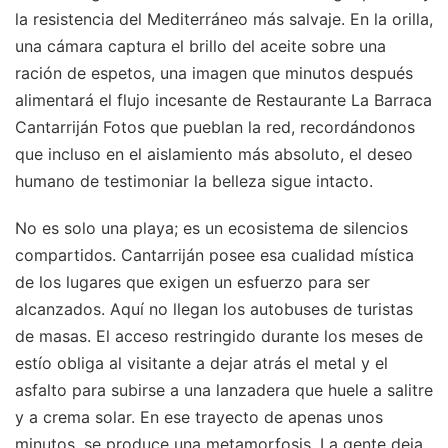
la resistencia del Mediterráneo más salvaje. En la orilla,
una cámara captura el brillo del aceite sobre una
ración de espetos, una imagen que minutos después
alimentará el flujo incesante de Restaurante La Barraca
Cantarriján Fotos que pueblan la red, recordándonos
que incluso en el aislamiento más absoluto, el deseo
humano de testimoniar la belleza sigue intacto.
No es solo una playa; es un ecosistema de silencios
compartidos. Cantarriján posee esa cualidad mística
de los lugares que exigen un esfuerzo para ser
alcanzados. Aquí no llegan los autobuses de turistas
de masas. El acceso restringido durante los meses de
estío obliga al visitante a dejar atrás el metal y el
asfalto para subirse a una lanzadera que huele a salitre
y a crema solar. En ese trayecto de apenas unos
minutos, se produce una metamorfosis. La gente deja