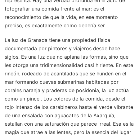
representa. Hay una verdad profunda en el acto de
fotografiar una comida frente al mar: es el
reconocimiento de que la vida, en ese momento
preciso, es exactamente como debería ser.
La luz de Granada tiene una propiedad física
documentada por pintores y viajeros desde hace
siglos. Es una luz que no aplana las formas, sino que
les otorga una tridimensionalidad casi hiriente. En este
rincón, rodeado de acantilados que se hunden en el
mar formando cuevas submarinas habitadas por
corales naranja y praderas de posidonia, la luz actúa
como un pincel. Los colores de la comida, desde el
rojo intenso de los carabineros hasta el verde vibrante
de una ensalada con aguacates de la Axarquía,
estallan con una saturación que parece irreal. Esa es la
magia que atrae a las lentes, pero la esencia del lugar