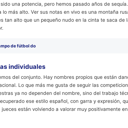
sido una potencia, pero hemos pasado años de sequía. 
a lo más alto. Ver sus notas en vivo es una montaña ru
es tan alto que un pequeño nudo en la cinta te saca de l
r.
mpo de fútbol do
las individuales
emos del conjunto. Hay nombres propios que están da
rnacional. Lo que más me gusta de seguir las competicio
uestras ya no dependen del nombre, sino del trabajo téc
ecuperado ese estilo español, con garra y expresión, q
 jueces están volviendo a valorar muy positivamente en