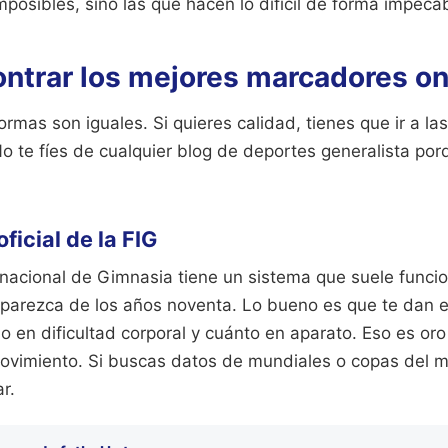
osibles, sino las que hacen lo difícil de forma impecab
ntrar los mejores marcadores on
ormas son iguales. Si quieres calidad, tienes que ir a l
No te fíes de cualquier blog de deportes generalista po
ficial de la FIG
rnacional de Gimnasia tiene un sistema que suele funcio
 parezca de los años noventa. Lo bueno es que te dan 
 en dificultad corporal y cuánto en aparato. Eso es oro
vimiento. Si buscas datos de mundiales o copas del mu
r.