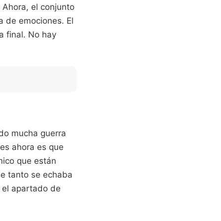
Ahora, el conjunto
sa de emociones. El
a final. No hay
ndo mucha guerra
nes ahora es que
nico que están
ue tanto se echaba
 el apartado de