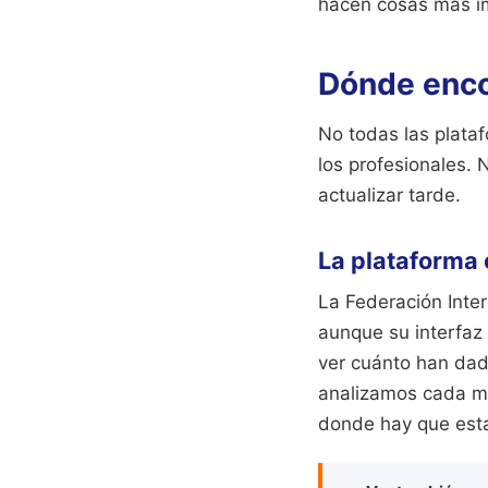
hacen cosas más imp
Dónde enco
No todas las plataf
los profesionales. 
actualizar tarde.
La plataforma o
La Federación Inte
aunque su interfaz
ver cuánto han dado
analizamos cada mo
donde hay que esta