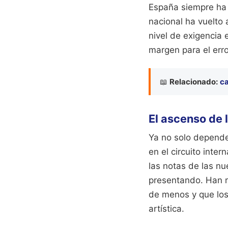
España siempre ha 
nacional ha vuelto 
nivel de exigencia 
margen para el erro
📖
Relacionado:
ca
El ascenso de 
Ya no solo depend
en el circuito inte
las notas de las n
presentando. Han r
de menos y que los
artística.