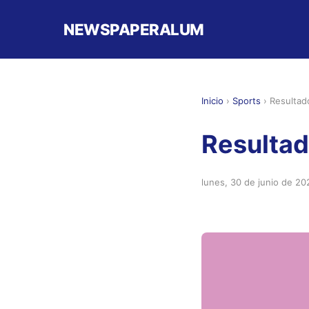
NEWSPAPERALUM
Inicio
›
Sports
›
Resultad
Resultad
lunes, 30 de junio de 20