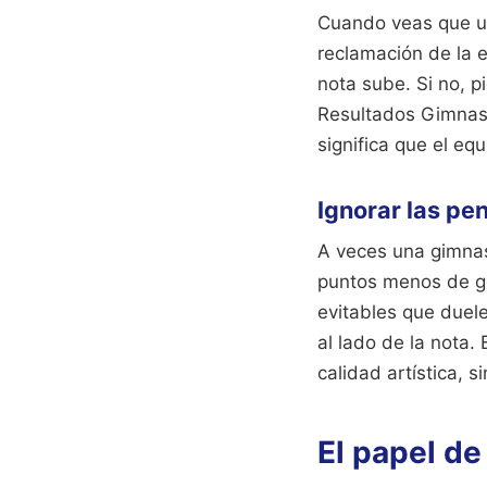
Cuando veas que un
reclamación de la e
nota sube. Si no, p
Resultados Gimnasi
significa que el eq
Ignorar las pe
A veces una gimnast
puntos menos de go
evitables que duele
al lado de la nota.
calidad artística, s
El papel de