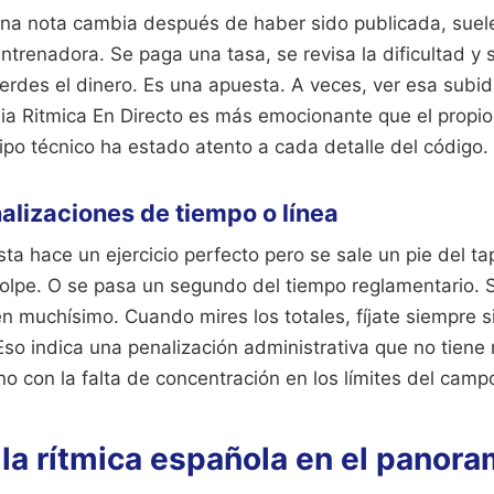
a nota cambia después de haber sido publicada, suele
ntrenadora. Se paga una tasa, se revisa la dificultad y s
ierdes el dinero. Es una apuesta. A veces, ver esa subid
a Ritmica En Directo es más emocionante que el propio 
uipo técnico ha estado atento a cada detalle del código.
nalizaciones de tiempo o línea
a hace un ejercicio perfecto pero se sale un pie del ta
lpe. O se pasa un segundo del tiempo reglamentario. S
n muchísimo. Cuando mires los totales, fíjate siempre si
 Eso indica una penalización administrativa que no tiene
ino con la falta de concentración en los límites del camp
 la rítmica española en el panora