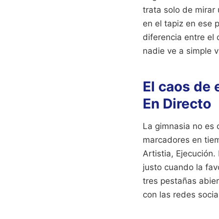
trata solo de mira
en el tapiz en ese 
diferencia entre el
nadie ve a simple v
El caos de
En Directo
La gimnasia no es c
marcadores en tiem
Artistia, Ejecución
justo cuando la fav
tres pestañas abier
con las redes soci