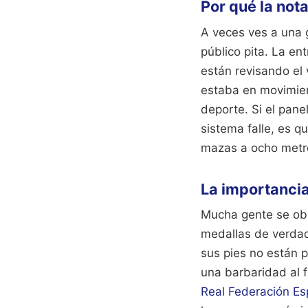
Por qué la nota
A veces ves a una 
público pita. La en
están revisando el 
estaba en movimien
deporte. Si el pane
sistema falle, es q
mazas a ocho metro
La importancia
Mucha gente se obse
medallas de verdad
sus pies no están 
una barbaridad al fi
Real Federación E