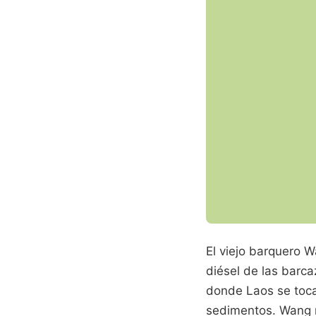
El viejo barquero 
diésel de las barc
donde Laos se toca 
sedimentos. Wang n