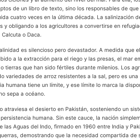
tos de un libro de texto, sino los responsables de que
ida cuatro veces en la última década. La salinización d
 y obligando a los agricultores a convertirse en refugi
de Calcuta o Daca.
alinidad es silencioso pero devastador. A medida que el
ido a la extracción para el riego y las presas, el mar 
 tierras que han sido fértiles durante milenios. Los agr
o variedades de arroz resistentes a la sal, pero es una 
cia humana tiene un límite, y ese límite lo marca la dispo
no sepa a océano.
do atraviesa el desierto en Pakistán, sosteniendo un si
 persistencia humana. Sin este cauce, la nación simple
 de las Aguas del Indo, firmado en 1960 entre India y Pak
 guerras, demostrando que la necesidad compartida de s