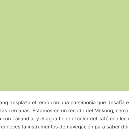
Wang desplaza el remo con una parsimonia que desafía el
azas cercanas. Estamos en un recodo del Mekong, cerca 
con Tailandia, y el agua tiene el color del café con le
o necesita instrumentos de navegación para saber dón