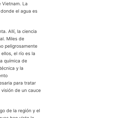
e Vietnam. La
o donde el agua es
. Allí, la ciencia
al. Miles de
mo peligrosamente
los, el río es la
la química de
técnica y la
ento
aria para tratar
 visión de un cauce
go de la región y el