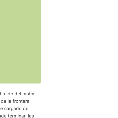
 ruido del motor
de la frontera
che cargado de
de terminan las