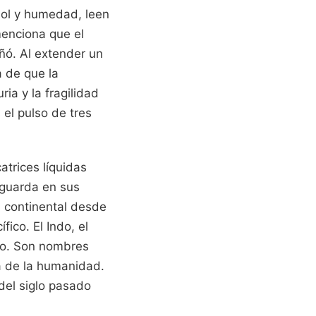
sol y humedad, leen
menciona que el
eñó. Al extender un
a de que la
ia y la fragilidad
 el pulso de tres
atrices líquidas
 guarda en sus
a continental desde
fico. El Indo, el
llo. Son nombres
a de la humanidad.
del siglo pasado