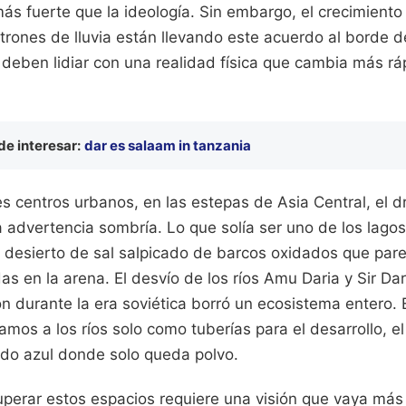
ás fuerte que la ideología. Sin embargo, el crecimiento
trones de lluvia están llevando este acuerdo al borde d
 deben lidiar con una realidad física que cambia más rá
e interesar:
dar es salaam in tanzania
es centros urbanos, en las estepas de Asia Central, el 
a advertencia sombría. Lo que solía ser uno de los lago
desierto de sal salpicado de barcos oxidados que par
as en la arena. El desvío de los ríos Amu Daria y Sir Dari
n durante la era soviética borró un ecosistema entero. 
mos a los ríos solo como tuberías para el desarrollo, e
do azul donde solo queda polvo.
uperar estos espacios requiere una visión que vaya más 