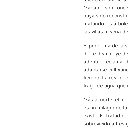
Mapa no son concep
haya sido reconstru
matando los árboles
las villas miseria 
El problema de la s
dulce disminuye deb
adentro, reclamando
adaptarse cultivand
tiempo. La resilien
trago de agua que 
Más al norte, el In
es un milagro de la
existir. El Tratado
sobrevivido a tres