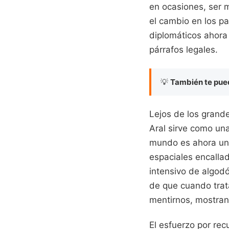
en ocasiones, ser m
el cambio en los pa
diplomáticos ahora
párrafos legales.
💡
También te pued
Lejos de los grand
Aral sirve como un
mundo es ahora un 
espaciales encallad
intensivo de algodó
de que cuando trata
mentirnos, mostran
El esfuerzo por rec