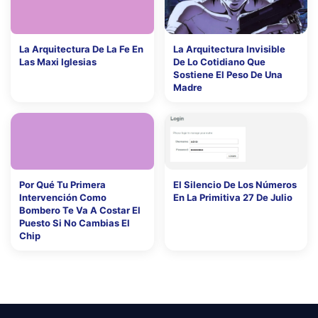
La Arquitectura De La Fe En
La Arquitectura Invisible
Las Maxi Iglesias
De Lo Cotidiano Que
Sostiene El Peso De Una
Madre
Por Qué Tu Primera
El Silencio De Los Números
Intervención Como
En La Primitiva 27 De Julio
Bombero Te Va A Costar El
Puesto Si No Cambias El
Chip