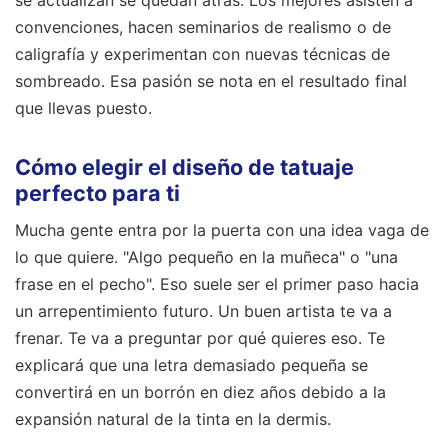
convenciones, hacen seminarios de realismo o de
caligrafía y experimentan con nuevas técnicas de
sombreado. Esa pasión se nota en el resultado final
que llevas puesto.
Cómo elegir el diseño de tatuaje
perfecto para ti
Mucha gente entra por la puerta con una idea vaga de
lo que quiere. "Algo pequeño en la muñeca" o "una
frase en el pecho". Eso suele ser el primer paso hacia
un arrepentimiento futuro. Un buen artista te va a
frenar. Te va a preguntar por qué quieres eso. Te
explicará que una letra demasiado pequeña se
convertirá en un borrón en diez años debido a la
expansión natural de la tinta en la dermis.