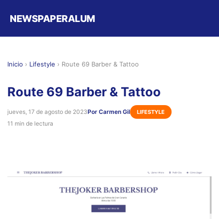
NEWSPAPERALUM
Inicio
›
Lifestyle
›
Route 69 Barber & Tattoo
Route 69 Barber & Tattoo
jueves, 17 de agosto de 2023
Por Carmen Gil
LIFESTYLE
11 min de lectura