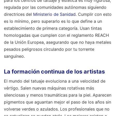
para los centros de tatuaje y estética es muy rigurosa,
regulada por las comunidades autónomas siguiendo
directrices del
Ministerio de Sanidad
. Cumplir con esto
es lo mínimo, pero superarlo es lo que define a un
establecimiento de primera categoría. Usan tintas
homologadas que cumplen con el reglamento REACH
de la Unión Europea, asegurando que no haya metales
pesados peligrosos circulando por tu torrente
sanguíneo.
La formación continua de los artistas
El mundo del tatuaje evoluciona a una velocidad de
vértigo. Salen nuevas máquinas rotativas más
silenciosas y menos traumáticas para la piel. Aparecen
pigmentos que aguantan mejor el paso de los años sin
volverse verdes o azulados. Los profesionales que no
se actualizan se quedan atrás. Los mejores asisten a