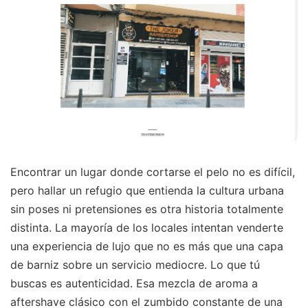
Encontrar un lugar donde cortarse el pelo no es difícil,
pero hallar un refugio que entienda la cultura urbana
sin poses ni pretensiones es otra historia totalmente
distinta. La mayoría de los locales intentan venderte
una experiencia de lujo que no es más que una capa
de barniz sobre un servicio mediocre. Lo que tú
buscas es autenticidad. Esa mezcla de aroma a
aftershave clásico con el zumbido constante de una