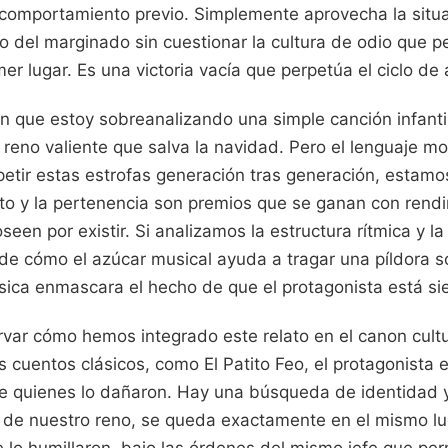
comportamiento previo. Simplemente aprovecha la situa
to del marginado sin cuestionar la cultura de odio que p
er lugar. Es una victoria vacía que perpetúa el ciclo de
n que estoy sobreanalizando una simple canción infantil
 reno valiente que salva la navidad. Pero el lenguaje mo
petir estas estrofas generación tras generación, estamo
cto y la pertenencia son premios que se ganan con rend
een por existir. Si analizamos la estructura rítmica y la
e cómo el azúcar musical ayuda a tragar una píldora s
sica enmascara el hecho de que el protagonista está sie
rvar cómo hemos integrado este relato en el canon cultu
os cuentos clásicos, como El Patito Feo, el protagonista
 de quienes lo dañaron. Hay una búsqueda de identidad
 de nuestro reno, se queda exactamente en el mismo lug