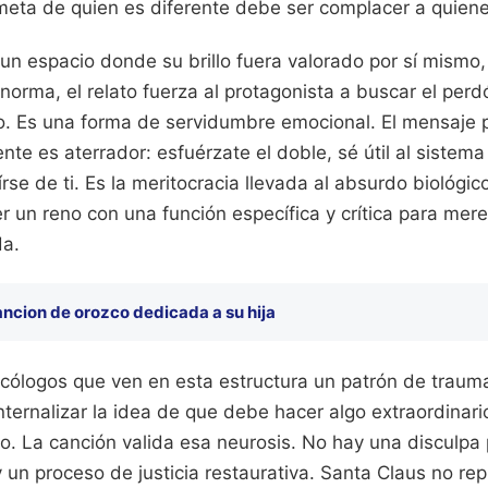
eta de quien es diferente debe ser complacer a quienes
un espacio donde su brillo fuera valorado por sí mismo,
 norma, el relato fuerza al protagonista a buscar el pe
io. Es una forma de servidumbre emocional. El mensaje 
nte es aterrador: esfuérzate el doble, sé útil al sistema
írse de ti. Es la meritocracia llevada al absurdo biológi
r un reno con una función específica y crítica para mere
da.
ncion de orozco dedicada a su hija
cólogos que ven en esta estructura un patrón de trauma
nternalizar la idea de que debe hacer algo extraordina
o. La canción valida esa neurosis. No hay una disculpa 
 un proceso de justicia restaurativa. Santa Claus no re