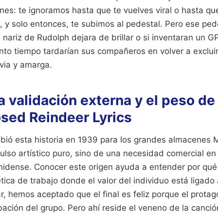
es: te ignoramos hasta que te vuelves viral o hasta que
, y solo entonces, te subimos al pedestal. Pero ese ped
 nariz de Rudolph dejara de brillar o si inventaran un G
nto tiempo tardarían sus compañeros en volver a excluir
via y amarga.
la validación externa y el peso d
sed Reindeer Lyrics
ibió esta historia en 1939 para los grandes almacenes
ulso artístico puro, sino de una necesidad comercial en
idense. Conocer este origen ayuda a entender por qué
tica de trabajo donde el valor del individuo está ligado
ar, hemos aceptado que el final es feliz porque el protag
bación del grupo. Pero ahí reside el veneno de la canci