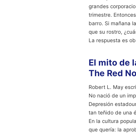
grandes corporacion
trimestre. Entonces
barro. Si mañana la
que su rostro, ¿cuá
La respuesta es ob
El mito de 
The Red No
Robert L. May escr
No nació de un imp
Depresión estadoun
tan teñido de una é
En la cultura popul
que quería: la apro