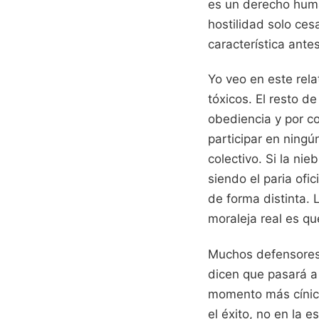
es un derecho huma
hostilidad solo ces
característica ante
Yo veo en este rela
tóxicos. El resto d
obediencia y por co
participar en ning
colectivo. Si la ni
siendo el paria ofi
de forma distinta. 
moraleja real es que
Muchos defensores 
dicen que pasará a 
momento más cínico
el éxito, no en la 