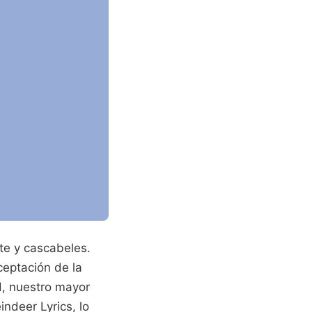
te y cascabeles.
ceptación de la
d, nuestro mayor
indeer Lyrics, lo