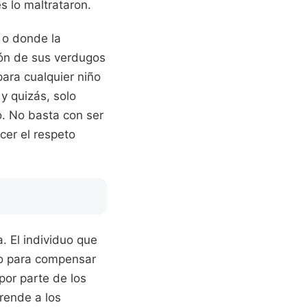
 lo maltrataron.
 o donde la
rdón de sus verdugos
para cualquier niño
 y quizás, solo
co. No basta con ser
cer el respeto
. El individuo que
rio para compensar
por parte de los
prende a los