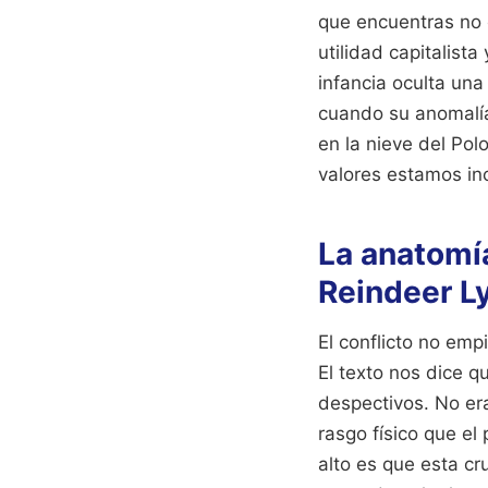
que encuentras no e
utilidad capitalist
infancia oculta una
cuando su anomalía 
en la nieve del Pol
valores estamos inc
La anatomí
Reindeer Ly
El conflicto no emp
El texto nos dice q
despectivos. No er
rasgo físico que el
alto es que esta c