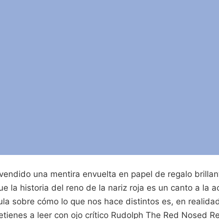
vendido una mentira envuelta en papel de regalo brillan
 la historia del reno de la nariz roja es un canto a la a
ula sobre cómo lo que nos hace distintos es, en realida
detienes a leer con ojo crítico Rudolph The Red Nosed Re