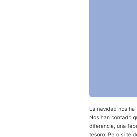
La navidad nos ha 
Nos han contado que
diferencia, una fáb
tesoro. Pero si te 