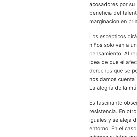
acosadores por su 
beneficia del talen
marginación en prim
Los escépticos dirá
niños solo ven a un
pensamiento. Al re
idea de que el afe
derechos que se pos
nos damos cuenta d
La alegría de la mú
Es fascinante obse
resistencia. En otr
iguales y se aleja
entorno. En el caso