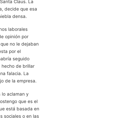
Santa Claus. La
ma, decide que esa
niebla densa.
rnos laborales
de opinión por
e que no le dejaban
sta por el
habría seguido
 hecho de brillar
na falacia. La
ajo de la empresa.
 lo aclaman y
sostengo que es el
que está basada en
s sociales o en las