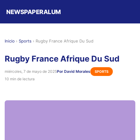
NEWSPAPERALUM
Inicio
›
Sports
›
Rugby France Afrique Du Sud
Rugby France Afrique Du Sud
miércoles, 7 de mayo de 2025
Por David Morales
SPORTS
10 min de lectura