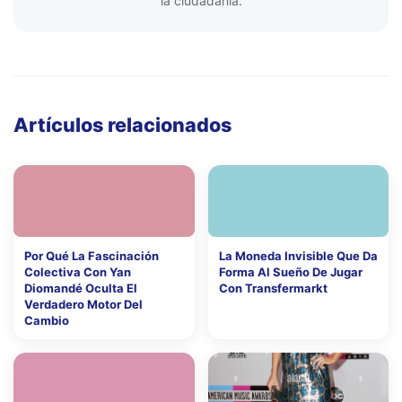
la ciudadanía.
Artículos relacionados
Por Qué La Fascinación
La Moneda Invisible Que Da
Colectiva Con Yan
Forma Al Sueño De Jugar
Diomandé Oculta El
Con Transfermarkt
Verdadero Motor Del
Cambio