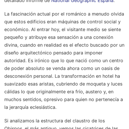
detallado informe de
National Geographic España
.
La fascinación actual por el románico a menudo olvida
que estos edificios eran máquinas de control social y
económico. Al entrar hoy, el visitante medio se siente
pequeño y atribuye esa sensación a una conexión
divina, cuando en realidad es el efecto buscado por un
diseño arquitectónico pensado para imponer
autoridad. Es irónico que lo que nació como un centro
de poder absoluto se venda ahora como un oasis de
desconexión personal. La transformación en hotel ha
suavizado esas aristas, cubriendo de moqueta y luces
cálidas lo que originalmente era frío, austero y, en
muchos sentidos, opresivo para quien no pertenecía a
la jerarquía eclesiástica.
Si analizamos la estructura del claustro de los
Obispos, el más antiguo, vemos las cicatrices de las