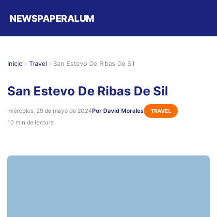
NEWSPAPERALUM
Inicio
›
Travel
›
San Estevo De Ribas De Sil
San Estevo De Ribas De Sil
miércoles, 29 de mayo de 2024
Por David Morales
TRAVEL
10 min de lectura