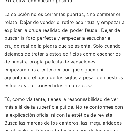
extractiva con nuestro pasado.
La solución no es cerrar las puertas, sino cambiar el
relato. Dejar de vender el retiro espiritual y empezar a
explicar la cruda realidad del poder feudal. Dejar de
buscar la foto perfecta y empezar a escuchar el
crujido real de la piedra que se asienta. Solo cuando
dejemos de tratar a estos edificios como escenarios
de nuestra propia película de vacaciones,
empezaremos a entender por qué siguen ahí,
aguantando el paso de los siglos a pesar de nuestros
esfuerzos por convertirlos en otra cosa.
Tú, como visitante, tienes la responsabilidad de ver
más allá de la superficie pulida. No te conformes con
la explicación oficial ni con la estética de revista.
Busca las marcas de los canteros, las irregularidades
en el suelo, el frío que todavía emana de los muros