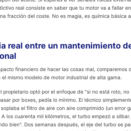
ctivo real consiste en saber que tu motor va a fallar e
una fracción del coste. No es magia, es química básica a
ia real entre un mantenimiento 
onal
mpacto financiero de hacer las cosas mal, comparemos 
 el mismo modelo de motor industrial de alta gama.
el propietario optó por el enfoque de "si no está roto, no
asar por boxes, pedía lo mínimo. El técnico simplemente
y soplaba el filtro de aire con aire comprimido (un error 
o). A los cuarenta mil kilómetros, el turbo empezó a silbar
ando bien". Dos semanas después, el eje del turbo se p