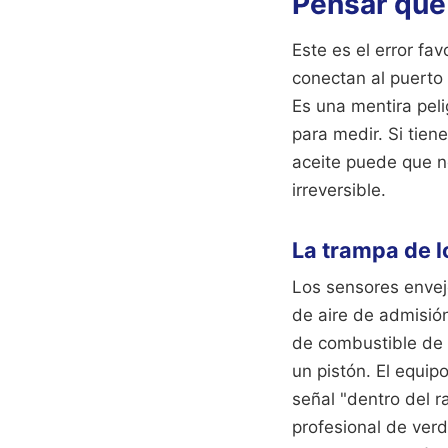
Pensar que 
Este es el error fa
conectan al puerto 
Es una mentira pel
para medir. Si tien
aceite puede que n
irreversible.
La trampa de l
Los sensores envej
de aire de admisió
de combustible de
un pistón. El equi
señal "dentro del r
profesional de ver