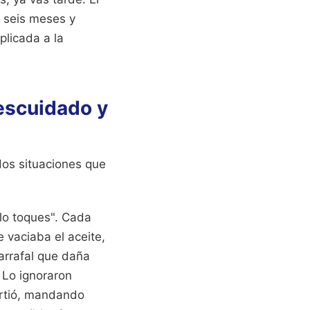
n seis meses y
plicada a la
descuidado y
dos situaciones que
 lo toques". Cada
 vaciaba el aceite,
garrafal que daña
. Lo ignoraron
artió, mandando