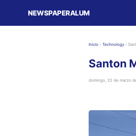
NEWSPAPERALUM
Inicio
›
Technology
›
San
Santon M
domingo, 22 de marzo d