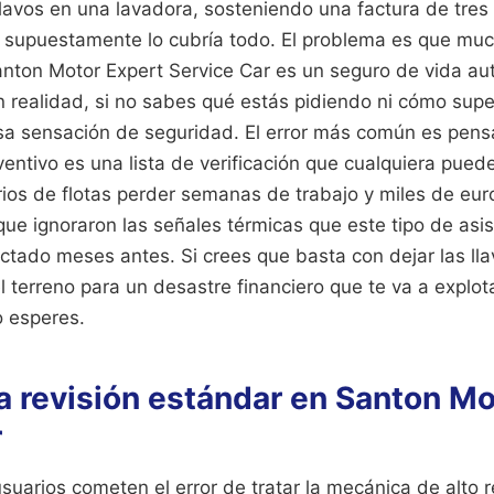
lavos en una lavadora, sosteniendo una factura de tres 
 supuestamente lo cubría todo. El problema es que mu
anton Motor Expert Service Car es un seguro de vida au
 realidad, si no sabes qué estás pidiendo ni cómo super
a sensación de seguridad. El error más común es pensa
ntivo es una lista de verificación que cualquiera puede
rios de flotas perder semanas de trabajo y miles de eu
ue ignoraron las señales térmicas que este tipo de asis
tado meses antes. Si crees que basta con dejar las llav
 terreno para un desastre financiero que te va a explota
 esperes.
la revisión estándar en Santon M
r
suarios cometen el error de tratar la mecánica de alto 