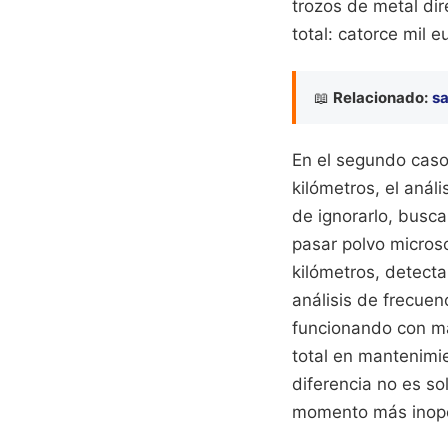
trozos de metal di
total: catorce mil
📖
Relacionado:
sa
En el segundo caso,
kilómetros, el análi
de ignorarlo, busc
pasar polvo micros
kilómetros, detect
análisis de frecuen
funcionando con más
total en mantenimie
diferencia no es so
momento más inop