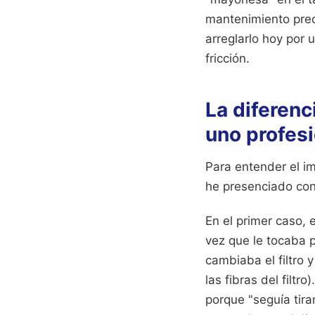
mantenimiento predi
arreglarlo hoy por 
fricción.
La diferenc
uno profesi
Para entender el i
he presenciado con
En el primer caso, 
vez que le tocaba p
cambiaba el filtro 
las fibras del filtr
porque "seguía tir