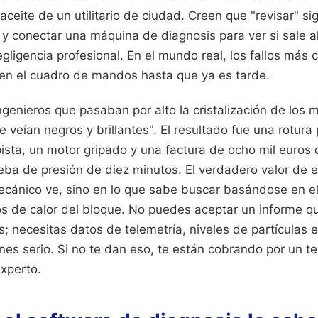
aceite de un utilitario de ciudad. Creen que "revisar" si
 y conectar una máquina de diagnosis para ver si sale 
egligencia profesional. En el mundo real, los fallos más 
 en el cuadro de mandos hasta que ya es tarde.
genieros que pasaban por alto la cristalización de los 
e veían negros y brillantes". El resultado fue una rotura
ista, un motor gripado y una factura de ocho mil euros 
eba de presión de diez minutos. El verdadero valor de 
ecánico ve, sino en lo que sabe buscar basándose en el 
los de calor del bloque. No puedes aceptar un informe q
s; necesitas datos de telemetría, niveles de partículas e
ones serio. Si no te dan eso, te están cobrando por un t
experto.