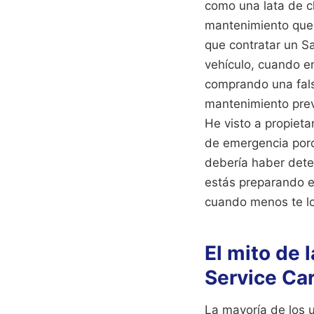
como una lata de c
mantenimiento que
que contratar un S
vehículo, cuando en
comprando una fals
mantenimiento preve
He visto a propieta
de emergencia porq
debería haber detec
estás preparando el
cuando menos te lo
El mito de 
Service Ca
La mayoría de los u