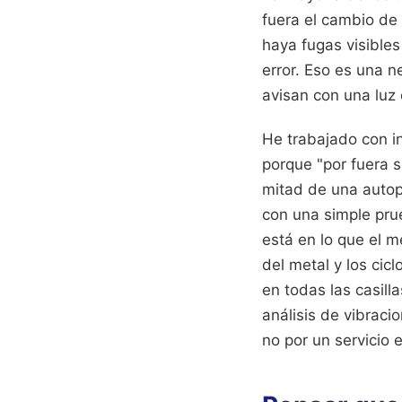
fuera el cambio de 
haya fugas visibles
error. Eso es una n
avisan con una luz
He trabajado con in
porque "por fuera s
mitad de una autop
con una simple pru
está en lo que el m
del metal y los cic
en todas las casilla
análisis de vibraci
no por un servicio 