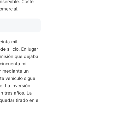
nservible. Coste
omercial.
einta mil
e silicio. En lugar
dmisión que dejaba
cincuenta mil
or mediante un
te vehículo sigue
e. La inversión
n tres años. La
 quedar tirado en el