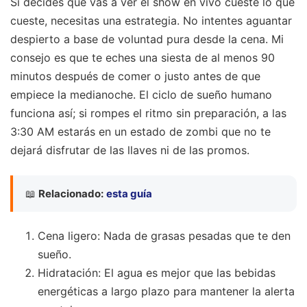
Si decides que vas a ver el show en vivo cueste lo que
cueste, necesitas una estrategia. No intentes aguantar
despierto a base de voluntad pura desde la cena. Mi
consejo es que te eches una siesta de al menos 90
minutos después de comer o justo antes de que
empiece la medianoche. El ciclo de sueño humano
funciona así; si rompes el ritmo sin preparación, a las
3:30 AM estarás en un estado de zombi que no te
dejará disfrutar de las llaves ni de las promos.
📖
Relacionado:
esta guía
Cena ligero: Nada de grasas pesadas que te den
sueño.
Hidratación: El agua es mejor que las bebidas
energéticas a largo plazo para mantener la alerta