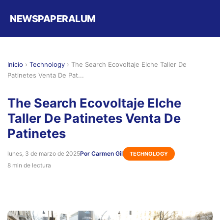
NEWSPAPERALUM
Inicio
›
Technology
›
The Search Ecovoltaje Elche Taller De
Patinetes Venta De Pat...
The Search Ecovoltaje Elche
Taller De Patinetes Venta De
Patinetes
lunes, 3 de marzo de 2025
Por Carmen Gil
TECHNOLOGY
8 min de lectura