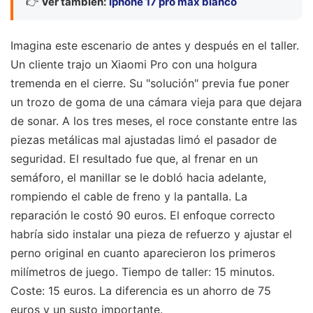
👉
Ver también:
iphone 17 pro max blanco
Imagina este escenario de antes y después en el taller.
Un cliente trajo un Xiaomi Pro con una holgura
tremenda en el cierre. Su "solución" previa fue poner
un trozo de goma de una cámara vieja para que dejara
de sonar. A los tres meses, el roce constante entre las
piezas metálicas mal ajustadas limó el pasador de
seguridad. El resultado fue que, al frenar en un
semáforo, el manillar se le dobló hacia adelante,
rompiendo el cable de freno y la pantalla. La
reparación le costó 90 euros. El enfoque correcto
habría sido instalar una pieza de refuerzo y ajustar el
perno original en cuanto aparecieron los primeros
milímetros de juego. Tiempo de taller: 15 minutos.
Coste: 15 euros. La diferencia es un ahorro de 75
euros y un susto importante.