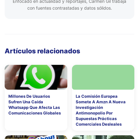
Enfocado en actualidad y reportajes, Carmen Gil trabaja
con fuentes contrastadas y datos sólidos.
Artículos relacionados
Millones De Usuarios
La Comisión Europea
Sufren Una Caída
Somete A Amzn A Nueva
Whatsapp Que Afecta Las
Investigación
Comunicaciones Globales
Antimonopolio Por
Supuestas Prácticas
Comerciales Desleales