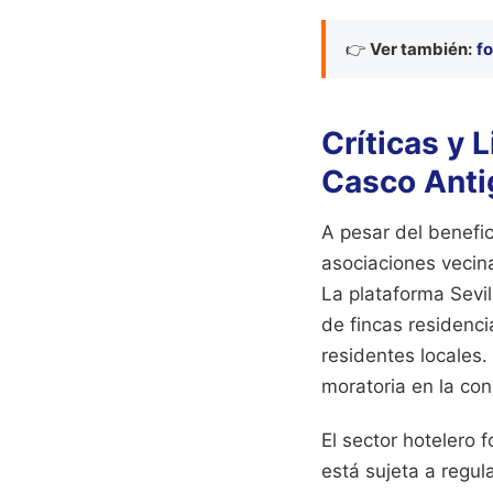
👉
Ver también:
fo
Críticas y 
Casco Anti
A pesar del benefic
asociaciones vecina
La plataforma Sevi
de fincas residenci
residentes locales.
moratoria en la con
El sector hotelero 
está sujeta a regul