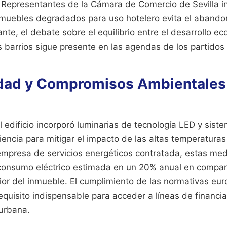
. Representantes de la Cámara de Comercio de Sevilla i
inmuebles degradados para uso hotelero evita el abando
ante, el debate sobre el equilibrio entre el desarrollo ec
s barrios sigue presente en las agendas de los partidos p
idad y Compromisos Ambientales
l edificio incorporó luminarias de tecnología LED y sist
ciencia para mitigar el impacto de las altas temperaturas
 empresa de servicios energéticos contratada, estas med
consumo eléctrico estimada en un 20% anual en compar
ior del inmueble. El cumplimiento de las normativas eur
equisito indispensable para acceder a líneas de financia
 urbana.