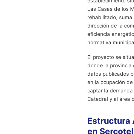
establecimiento sit
Las Casas de los Me
rehabilitado, suma 
dirección de la com
eficiencia energéti
normativa municipa
El proyecto se sitú
donde la provincia
datos publicados p
en la ocupación de 
captar la demanda d
Catedral y al área 
Estructura 
en Sercote