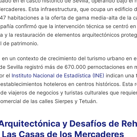
uado en el casco histórico de Sevilla, operando bajo el
rcaderes. Esta infraestructura, que ocupa un edificio de
47 habitaciones a la oferta de gama media-alta de la c
pañía confirmó que la intervención técnica se centró en
ca y la restauración de elementos arquitectónicos proteg
l de patrimonio.
a en un contexto de crecimiento del turismo urbano en e
 de Sevilla registró más de 670.000 pernoctaciones en
or el
Instituto Nacional de Estadística (INE)
indican una 
establecimientos hoteleros en centros históricos. Esta
e viajeros de negocios y turistas culturales que requie
comercial de las calles Sierpes y Tetuán.
Arquitectónica y Desafíos de Reh
l Las Casas de los Mercaderes