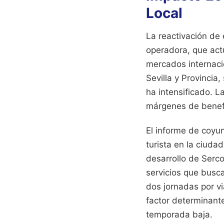
Local
La reactivación de e
operadora, que act
mercados internacio
Sevilla y Provincia
ha intensificado. 
márgenes de benefi
El informe de coyun
turista en la ciuda
desarrollo de Serc
servicios que busc
dos jornadas por vi
factor determinant
temporada baja.