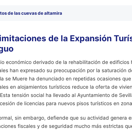
tos de las cuevas de altamira
Limitaciones de la Expansión Turís
guo
io económico derivado de la rehabilitación de edificios h
les han expresado su preocupación por la saturación del
lla se Muere ha denunciado en repetidas ocasiones que 
ales en alojamientos turísticos reduce la oferta de vivie
 Esta tensión social ha llevado al Ayuntamiento de Sevil
cesión de licencias para nuevos pisos turísticos en zona
formal, sin embargo, defiende que su actividad genera 
aciones fiscales y de seguridad mucho más estrictas qu