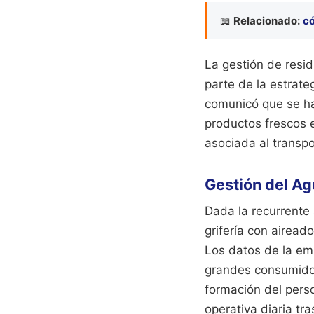
📖
Relacionado:
có
La gestión de resid
parte de la estrate
comunicó que se ha
productos frescos 
asociada al transpo
Gestión del Ag
Dada la recurrente 
grifería con airead
Los datos de la em
grandes consumidore
formación del perso
operativa diaria tra