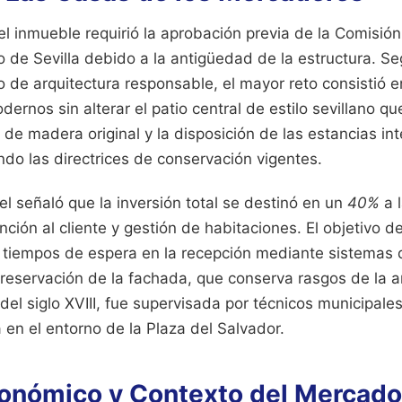
el inmueble requirió la aprobación previa de la Comisión
o de Sevilla debido a la antigüedad de la estructura. S
o de arquitectura responsable, el mayor reto consistió e
ernos sin alterar el patio central de estilo sevillano que
s de madera original y la disposición de las estancias int
do las directrices de conservación vigentes.
el señaló que la inversión total se destinó en un
40%
a l
nción al cliente y gestión de habitaciones. El objetivo d
s tiempos de espera en la recepción mediante sistemas 
reservación de la fachada, que conserva rasgos de la a
del siglo XVIII, fue supervisada por técnicos municipale
a en el entorno de la Plaza del Salvador.
onómico y Contexto del Mercado