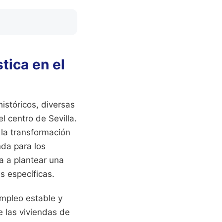
tica en el
istóricos, diversas
 centro de Sevilla.
la transformación
nda para los
la a plantear una
s específicas.
empleo estable y
e las viviendas de