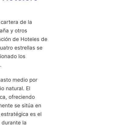
 cartera de la
aña y otros
iación de Hoteles de
uatro estrellas se
sionado los
.
gasto medio por
o natural. El
ca, ofreciendo
mente se sitúa en
 estratégica es el
 durante la