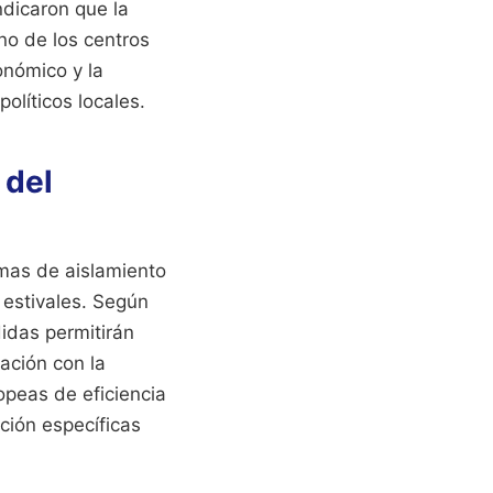
ndicaron que la
no de los centros
onómico y la
olíticos locales.
 del
emas de aislamiento
 estivales. Según
idas permitirán
ación con la
opeas de eficiencia
ción específicas