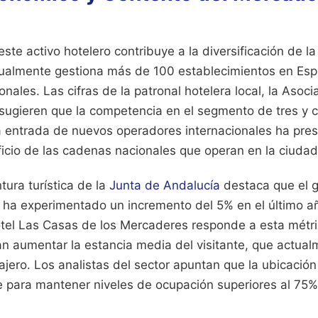
ste activo hotelero contribuye a la diversificación de la
ualmente gestiona más de 100 establecimientos en Esp
nales. Las cifras de la patronal hotelera local, la Asoc
, sugieren que la competencia en el segmento de tres y c
La entrada de nuevos operadores internacionales ha pre
cio de las cadenas nacionales que operan en la ciudad
tura turística de la
Junta de Andalucía
destaca que el 
d ha experimentado un incremento del 5% en el último añ
otel Las Casas de los Mercaderes responde a esta métri
an aumentar la estancia media del visitante, que actual
ajero. Los analistas del sector apuntan que la ubicación
e para mantener niveles de ocupación superiores al 75%