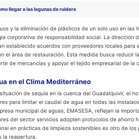
mo llegar a las lagunas de ruidera
uos y la eliminación de plásticos de un solo uso en las
gia corporativa de responsabilidad social. La dirección 
n establecido acuerdos con proveedores locales para e
en el área de restauración. Esta medida busca reducir l
rte de mercancías y apoyar el tejido empresarial de la 
ua en el Clima Mediterráneo
situación de sequía en la cuenca del Guadalquivir, el h
ores para limitar el caudal de agua en todas las instalaci
presa municipal de aguas, EMASESA, reflejan la import
s del sector servicios adopten protocolos de ahorro hí
nal en prácticas de limpieza sostenibles es otro de los p
s la reapertura.