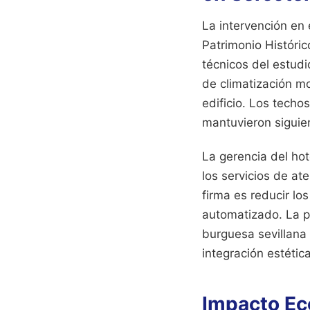
La intervención en 
Patrimonio Históric
técnicos del estudi
de climatización mod
edificio. Los techo
mantuvieron siguien
La gerencia del hot
los servicios de ate
firma es reducir lo
automatizado. La p
burguesa sevillana 
integración estétic
Impacto Ec