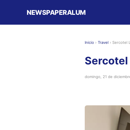
NEWSPAPERALUM
Inicio
›
Travel
›
Sercotel 
Sercotel
domingo, 21 de diciembr