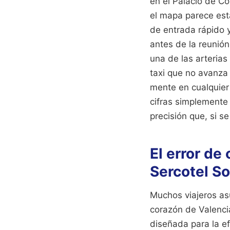
en el Palacio de Co
el mapa parece esta
de entrada rápido 
antes de la reunión
una de las arteria
taxi que no avanza
mente en cualquier 
cifras simplemente
precisión que, si s
El error de
Sercotel So
Muchos viajeros asu
corazón de Valencia
diseñada para la ef