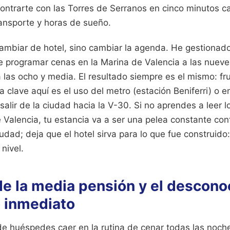
ncontrarte con las Torres de Serranos en cinco minutos 
ransporte y horas de sueño.
cambiar de hotel, sino cambiar la agenda. He gestionad
de programar cenas en la Marina de Valencia a las nueve
a las ocho y media. El resultado siempre es el mismo: fru
a clave aquí es el uso del metro (estación Beniferri) o e
alir de la ciudad hacia la V-30. Si no aprendes a leer lo
 Valencia, tu estancia va a ser una pelea constante contr
iudad; deja que el hotel sirva para lo que fue construido:
nivel.
de la media pensión y el descono
o inmediato
de huéspedes caer en la rutina de cenar todas las noche