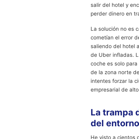
salir del hotel y e
perder dinero en t
La solución no es 
cometían el error 
saliendo del hotel 
de Uber infladas. L
coche es solo para s
de la zona norte de
intentes forzar la c
empresarial de alto 
La trampa 
del entorn
He visto a cientos 