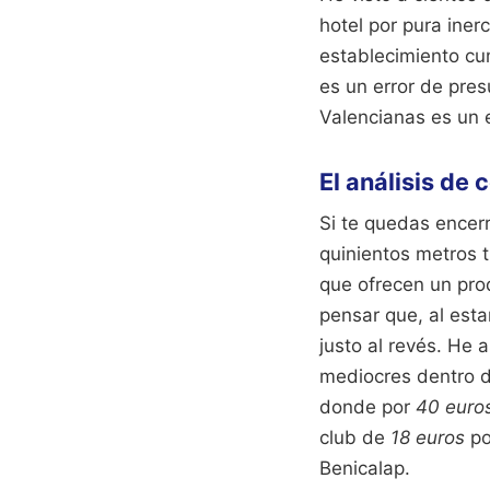
hotel por pura iner
establecimiento cum
es un error de pres
Valencianas es un 
El análisis de 
Si te quedas encer
quinientos metros 
que ofrecen un prod
pensar que, al esta
justo al revés. He
mediocres dentro de
donde por
40 euro
club de
18 euros
po
Benicalap.