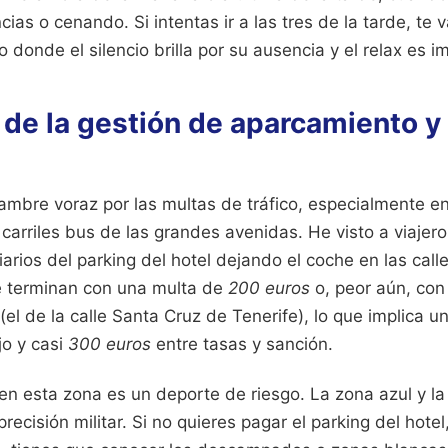
ias o cenando. Si intentas ir a las tres de la tarde, te 
 donde el silencio brilla por su ausencia y el relax es i
 de la gestión de aparcamiento y
ambre voraz por las multas de tráfico, especialmente e
carriles bus de las grandes avenidas. He visto a viajero
arios del parking del hotel dejando el coche en las cal
ue terminan con una multa de
200 euros
o, peor aún, con 
(el de la calle Santa Cruz de Tenerife), lo que implica 
jo y casi
300 euros
entre tasas y sanción.
 en esta zona es un deporte de riesgo. La zona azul y l
recisión militar. Si no quieres pagar el parking del hote