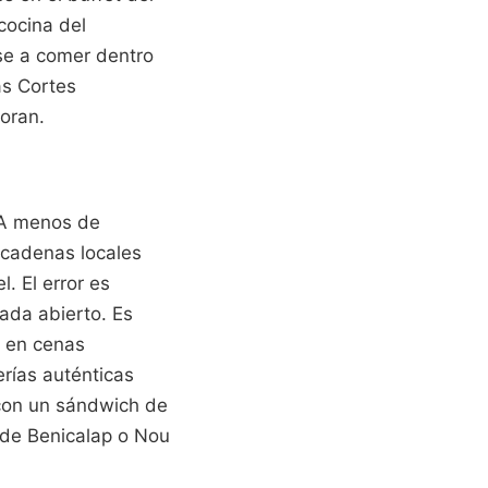
cocina del
rse a comer dentro
as Cortes
oran.
 A menos de
 cadenas locales
. El error es
ada abierto. Es
 en cenas
erías auténticas
con un sándwich de
 de Benicalap o Nou