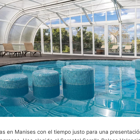
zas en Manises con el tiempo justo para una presentació