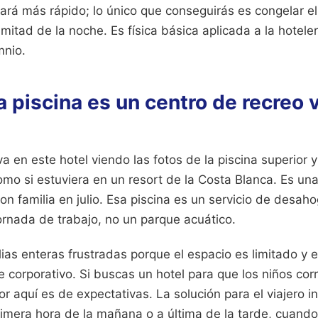
ará más rápido; lo único que conseguirás es congelar e
 mitad de la noche. Es física básica aplicada a la hotele
mnio.
a piscina es un centro de recreo 
 en este hotel viendo las fotos de la piscina superior
 como si estuviera en un resort de la Costa Blanca. Es un
con familia en julio. Esa piscina es un servicio de desah
jornada de trabajo, no un parque acuático.
as enteras frustradas porque el espacio es limitado y 
orporativo. Si buscas un hotel para que los niños corr
rror aquí es de expectativas. La solución para el viajero i
rimera hora de la mañana o a última de la tarde, cuando