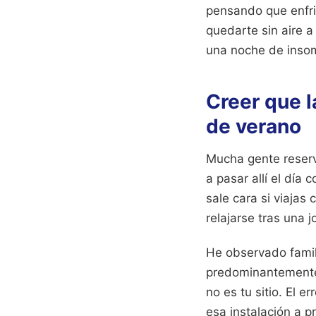
pensando que enfri
quedarte sin aire a
una noche de inso
Creer que l
de verano
Mucha gente reserva
a pasar allí el día
sale cara si viajas 
relajarse tras una 
He observado famili
predominantemente c
no es tu sitio. El e
esa instalación a p