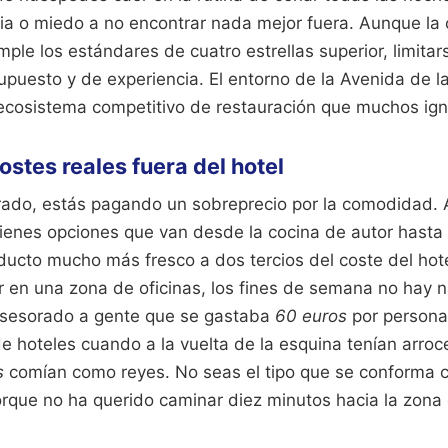
cia o miedo a no encontrar nada mejor fuera. Aunque la 
ple los estándares de cuatro estrellas superior, limita
upuesto y de experiencia. El entorno de la Avenida de l
ecosistema competitivo de restauración que muchos ign
costes reales fuera del hotel
rado, estás pagando un sobreprecio por la comodidad.
tienes opciones que van desde la cocina de autor hasta
ucto mucho más fresco a dos tercios del coste del hotel
r en una zona de oficinas, los fines de semana no hay n
 asesorado a gente que se gastaba
60 euros
por persona
 hoteles cuando a la vuelta de la esquina tenían arroc
s
comían como reyes. No seas el tipo que se conforma 
rque no ha querido caminar diez minutos hacia la zona