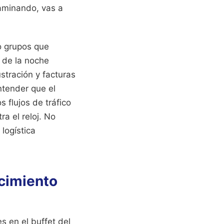
caminando, vas a
o grupos que
 de la noche
stración y facturas
ntender que el
s flujos de tráfico
a el reloj. No
 logística
cimiento
s en el buffet del