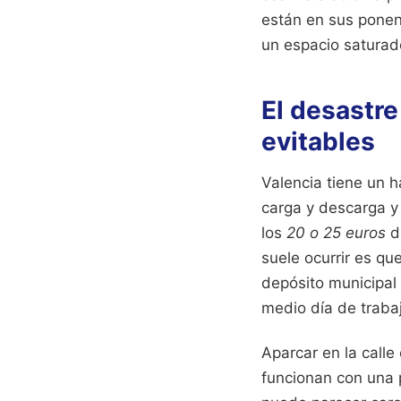
están en sus ponenc
un espacio saturado
El desastre
evitables
Valencia tiene un h
carga y descarga y 
los
20 o 25 euros
di
suele ocurrir es q
depósito municipal 
medio día de traba
Aparcar en la calle
funcionan con una p