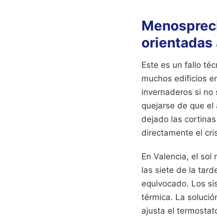
Menosprecia
orientadas 
Este es un fallo té
muchos edificios en
invernaderos si no 
quejarse de que el
dejado las cortinas
directamente el cris
En Valencia, el sol
las siete de la tar
equivocado. Los sis
térmica. La solució
ajusta el termosta