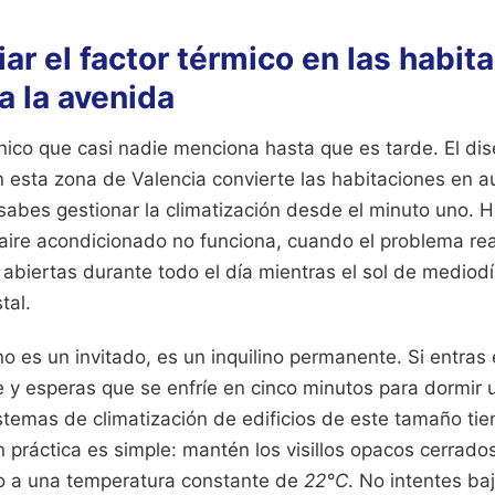
r el factor térmico en las habit
a la avenida
cnico que casi nadie menciona hasta que es tarde. El di
 esta zona de Valencia convierte las habitaciones en a
sabes gestionar la climatización desde el minuto uno. He
 aire acondicionado no funciona, cuando el problema re
 abiertas durante todo el día mientras el sol de mediod
tal.
 no es un invitado, es un inquilino permanente. Si entras
de y esperas que se enfríe en cinco minutos para dormir 
temas de climatización de edificios de este tamaño tie
n práctica es simple: mantén los visillos opacos cerrados
to a una temperatura constante de
22°C
. No intentes ba